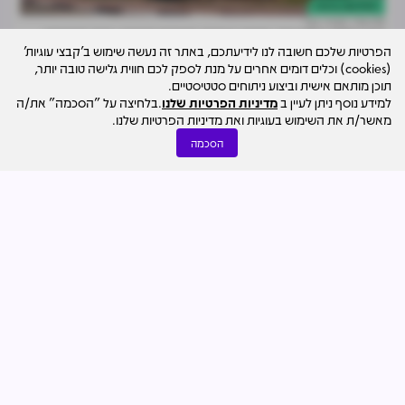
התחדשות עירונית
06.08
אמיר סגל
נגד עמדת המועצה: אושר סופית פרויקט הפינוי-בינוי הראשון
הפרטיות שלכם חשובה לנו לידיעתכם, באתר זה נעשה שימוש ב'קבצי עוגיות'
בתל מונד בהיקף 570 דירות
(cookies) וכלים דומים אחרים על מנת לספק לכם חווית גלישה טובה יותר,
תוכן מותאם אישית וביצוע ניתוחים סטטיסטיים.
למידע נוסף ניתן לעיין ב
מדיניות הפרטיות שלנו
.בלחיצה על "הסכמה" את/ה
מאשר/ת את השימוש בעוגיות ואת מדיניות הפרטיות שלנו.
הסכמה
נדל"ן למגורים
31.07
דרור ניר קסטל
"פתרון קיצון פוגעני": המחוזי בלם דרישת ועד המגדל לגישה
חופשית למרפסת אחד הדיירים