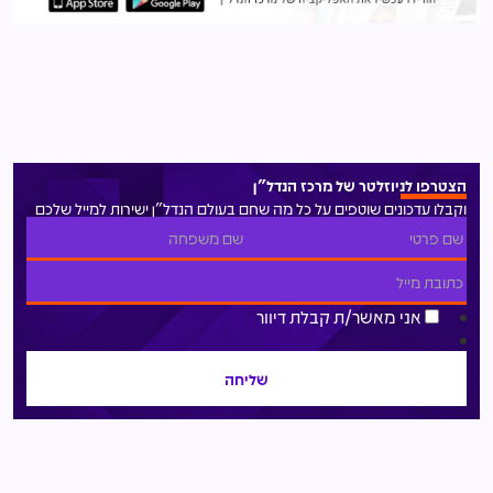
הצטרפו לניוזלטר של מרכז הנדל"ן
וקבלו עדכונים שוטפים על כל מה שחם בעולם הנדל"ן ישירות למייל שלכם
אני מאשר/ת קבלת דיוור