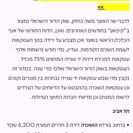
WhatsApp >>
לדברי שר האוצר משה כחלון, שוק הדיור הישראלי נמצא
ב"קיפאון" בחודשים האחרונים. ואכן, הדוח החודשי של אגף
הכלכלן הראשי באוצר אכן מצביע על ירידה בסך העסקאות
לעומת השנים הקודמות. ועדיין, מדי חודש נרשמות אלפי
עסקאות למכירת דירות יד שנייה המהווים 75% מכלל
העסקאות בשוק הדיור הישראלי ואלפי מדי שנה. במדור זה
נקבץ מדי שבוע עסקאות יד שנייה נבחרות בין מוכרים וקונים
וכן עסקאות השכרה בהתבסס על הדיווחים של הצדדים
לרשות המסים וכן מדיווחי חברות התיווך הגדולות.
תל אביב
• ברחוב בורלא
הושכרה
דירת 3 חדרים תמורת 6,200 שקל