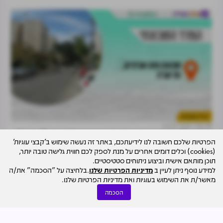
נדל"ן למגורים
06.08
אסף קרביץ
איכות עולה כסף: דירה באחת השכונות המבוקשות בת"א תעלה
הפרטיות שלכם חשובה לנו לידיעתכם, באתר זה נעשה שימוש ב'קבצי עוגיות'
לכם מיליון וחצי ש"ח לחדר
(cookies) וכלים דומים אחרים על מנת לספק לכם חווית גלישה טובה יותר,
תוכן מותאם אישית וביצוע ניתוחים סטטיסטיים.
למידע נוסף ניתן לעיין ב
מדיניות הפרטיות שלנו
.בלחיצה על "הסכמה" את/ה
מאשר/ת את השימוש בעוגיות ואת מדיניות הפרטיות שלנו.
הסכמה