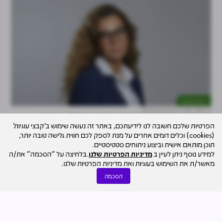
דעות וניתוחים
28.07
עו"ד גיתית לבנבראון
הסתמך על הבטחה בבית קפה, השקיע בנדל"ן ברומניה -
הפרטיות שלכם חשובה לנו לידיעתכם, באתר זה נעשה שימוש ב'קבצי עוגיות'
והפסיד מיליונים. כך הכריע ביהמ"ש
(cookies) וכלים דומים אחרים על מנת לספק לכם חווית גלישה טובה יותר,
תוכן מותאם אישית וביצוע ניתוחים סטטיסטיים.
למידע נוסף ניתן לעיין ב
מדיניות הפרטיות שלנו
.בלחיצה על "הסכמה" את/ה
מאשר/ת את השימוש בעוגיות ואת מדיניות הפרטיות שלנו.
הסכמה