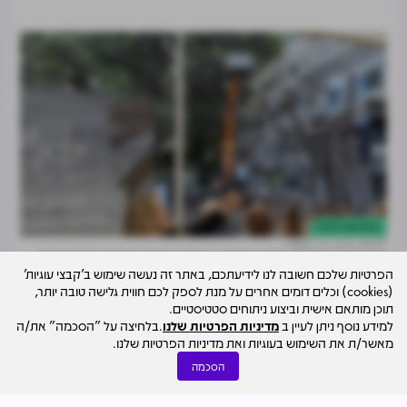
התחדשות עירונית
29.07
דרור ניר קסטל
אחרי שני עשורים של עיכובים: בכמה נמכרו הדירות הראשונות
הפרטיות שלכם חשובה לנו לידיעתכם, באתר זה נעשה שימוש ב'קבצי עוגיות'
במתחם דפנה בת"א?
(cookies) וכלים דומים אחרים על מנת לספק לכם חווית גלישה טובה יותר,
תוכן מותאם אישית וביצוע ניתוחים סטטיסטיים.
למידע נוסף ניתן לעיין ב
מדיניות הפרטיות שלנו
.בלחיצה על "הסכמה" את/ה
מאשר/ת את השימוש בעוגיות ואת מדיניות הפרטיות שלנו.
הסכמה