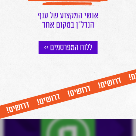
הצטרפו לניוזלטר של מרכז הנדל"ן
וקבלו עדכונים שוטפים על כל מה שחם בעולם הנדל"ן ישירות למייל שלכם
אני מאשר/ת קבלת דיוור