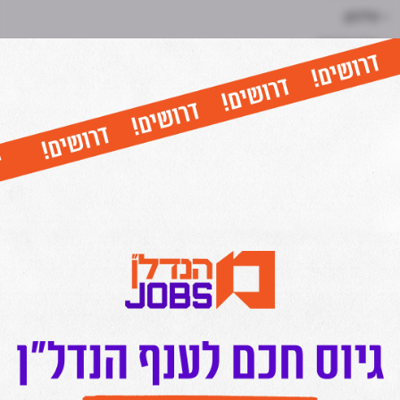
- טלפון
- שם חברה
- מספר מודעה
כל יום בשעה 17:00- חמש הכתבות החשובות ביותר בתחום
הנדל"ן מכל האתרים אצלכם בנייד!
לחצו כאן להצטרפות לתקציר המנהלים של מרכז הנדל"ן!