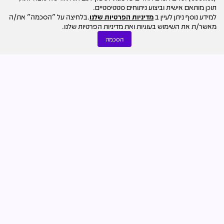
תוכן מותאם אישית וביצוע ניתוחים סטטיסטיים.
למידע נוסף ניתן לעיין ב
מדיניות הפרטיות שלנו
.בלחיצה על "הסכמה" את/ה
מאשר/ת את השימוש בעוגיות ואת מדיניות הפרטיות שלנו.
הסכמה
התחדשות עירונית
03.08
דרור ניר קסטל
זוג דיירים ביקשו להפוך ליזמי ההתחדשות בעצמם - העליון חייב
אותם להצטרף לפרויקט