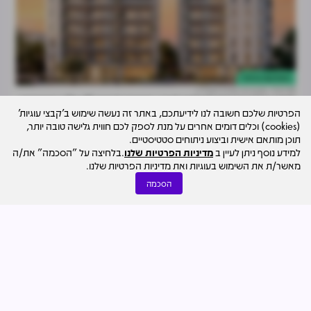
התחדשות עירונית
03.08
מערכת מרכז הנדל"ן
מותג עירוני נכנסת לראשון לציון: נבחרה לבנות 81 יח"ד בפרויקט
הפרטיות שלכם חשובה לנו לידיעתכם, באתר זה נעשה שימוש ב'קבצי עוגיות'
התחדשות במערב הישן
(cookies) וכלים דומים אחרים על מנת לספק לכם חווית גלישה טובה יותר,
תוכן מותאם אישית וביצוע ניתוחים סטטיסטיים.
למידע נוסף ניתן לעיין ב
מדיניות הפרטיות שלנו
.בלחיצה על "הסכמה" את/ה
מאשר/ת את השימוש בעוגיות ואת מדיניות הפרטיות שלנו.
הסכמה
נדל"ן למגורים