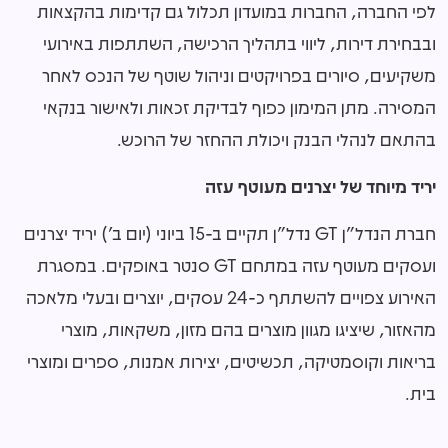
לפי החברה, החברות במועדון תכלול גם קדימות בהקצאות
ובבחירת דירות, ליווי בתהליך הרכישה, השתתפות באירועי
משקיעים, סיורים בפרויקטים וניהול שוטף של הנכס לאחר
המסירה. מתן המימון כפוף לבדיקת זכאות ולאישור בנקאי
בהתאם לנהלי הבנק ויכולת ההחזר של הרוכש.
יריד מיוחד של יצרנים מעוטף עזה
חברת הנדל"ן GT נדל"ן תקיים ב-15 ביוני (יום ב') יריד יצרנים
ועסקים מעוטף עזה במתחם GT סנטר באופקים. במסגרת
האירוע צפויים להשתתף כ-24 עסקים, יוצרים ובעלי מלאכה
מהאזור, שיציגו מגוון מוצרים בהם מזון, משקאות, מוצרי
בריאות וקוסמטיקה, תכשיטים, יצירות אמנות, ספרים ומוצרי
בית.