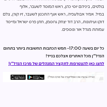
בולטים, ביניהם יוסי כהן, ראש המוסד לשעבר, אלוף
במיל. אמיר אבולעפיה, ראש אגף התכנון לשעבר, זיו קורן, צלם
דוקו ועיתונות, הרב דוד יצחק גרוסמן, חתן פרס ישראל ומייסד
עמותת מגדל אור ונוספים.
כל יום בשעה 17:00- חמש הכתבות החשובות ביותר בתחום
הנדל"ן מכל האתרים אצלכם בנייד!
לחצו כאן להצטרפות לתקציר המנהלים של מרכז הנדל"ן!