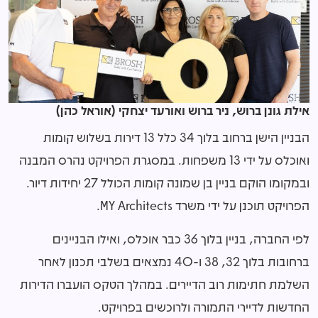
אילת גונן ברוש, ניר ברוש ואורעד יצחקי (אוראל כהן)
הבניין הישן ברחוב בלוך 34 כלל 13 דירות בשלוש קומות
ואוכלס על ידי 13 משפחות. במסגרת הפרויקט נהרס המבנה
ובמקומו הוקם בניין בן שמונה קומות הכולל 27 יחידות דיור.
הפרויקט תוכנן על ידי משרד MY Architects.
לפי החברה, בניין בלוך 36 כבר אוכלס, ואילו הבניינים
ברחובות בלוך 32, 38 ו-40 נמצאים בשלבי תכנון לאחר
השלמת חתימות רוב הדיירים. במהלך הטקס הועברו הדירות
החדשות לדיירי התמורה ולרוכשים בפרויקט.