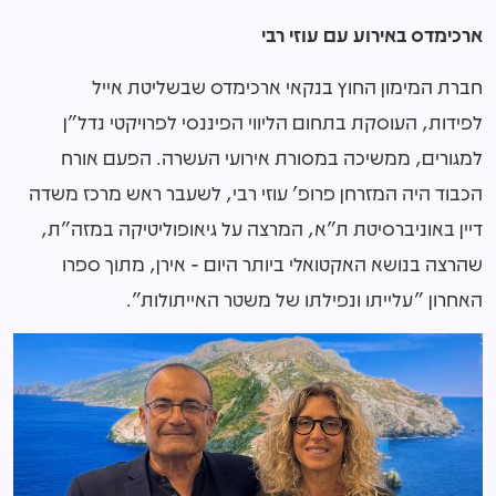
ארכימדס באירוע עם עוזי רבי
חברת המימון החוץ בנקאי ארכימדס שבשליטת אייל
לפידות, העוסקת בתחום הליווי הפיננסי לפרויקטי נדל"ן
למגורים, ממשיכה במסורת אירועי העשרה. הפעם אורח
הכבוד היה המזרחן פרופ' עוזי רבי, לשעבר ראש מרכז משדה
דיין באוניברסיטת ת"א, המרצה על גיאופוליטיקה במזה"ת,
שהרצה בנושא האקטואלי ביותר היום - אירן, מתוך ספרו
האחרון "עלייתו ונפילתו של משטר האייתולות".