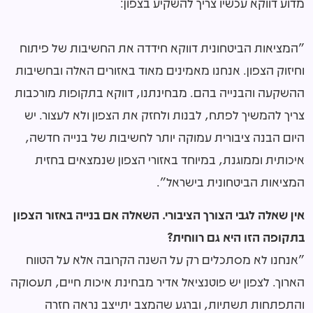
מדוע דווקא עכשיו צריך להשקיע בצפון:
"המציאות הביטחונית דווקא חידדה את החשיבות של פיתוח
וחיזוק הצפון. אנחנו מאמינים מאוד באזורים האלה ובחשיבות
ההשקעה והבנייה בהם. מבחינתנו, דווקא בתקופות מורכבות
צריך להמשיך לפתח, לבנות ולחזק את הצפון ולא לעצור. יש
היום הבנה ציבורית עמוקה יותר לחשיבות של בנייה חדשה,
איכותית וממוגנת, במיוחד באזורי הצפון שנמצאים בחזית
המציאות הביטחונית בישראל".
אין שאלה לגבי הצורך הציבורי. השאלה אם בנייה באזור הצפון
בתקופה הזו היא גם רווחית?
"אנחנו לא מסתכלים רק על השנה הקרובה אלא על הטווח
הארוך. לצפון יש פוטנציאל אדיר מבחינת איכות חיים, תעסוקה
והתפתחות תשתיות, וברגע שהמצב יתייצב נראה חזרה