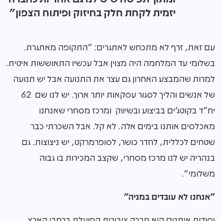
יזמית לקחת חלק בחיזוק ופיתוח הצפון"
עם זאת, זרף לא מתכחש לאתגרים: "התקופה מאתגרת.
בשלומי עד המלחמה היה מצוין אבל עכשיו התאוששות איטית.
למרות שהמבצע האחרון גם עצר את התנועה אבל יש תנועה
של אנשים והליך לסגור עסקאות יותר ארוך. יש לנו שם 62
יח"ד בקוטג'ים בביצוע ובשיווק ומרכז מסחרי שאנחנו
מאכלסים אותנו בימים אלה. לא קל. אבל השכרתי כבר
שטחים לכללית, לחדר כושר, לסופרמרקט, יש ניצוצות. גם
בנהריה יש לנו מרכז מסחרי, שקצב המכירות בו גבוה
משלומי".
"אנחנו לא עובדים במניה"
יסודות איתנים היא חברה ציבורית הפועלת ברחבי הארץ