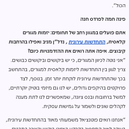
הכול".
פינה חמה לפרדס חנה
אתם פועלים במגוון רחב של תחומים: יזמות מגורים
קלאסית,
התחדשות עירונית
, נדל"ן מניב ואפילו בהרחבות
קיבוצים. איפה אתה רואים את ההזדמנויות כיום?
"אני נוטה לכיוון המגורים, כי יש ביקושים וביקושים כבושים.
צריך לגוון בין התחדשות ליזמות קלאסית למגורים, בהתחשב
בכך שהתחדשות עירונית לוקחת יותר זמן. בנוסף, לצד
פרויקטים בהיקפים גדולים, יש לנו גם מיזמי בוטיק יוקרתיים,
למשל ברחובות ובנס ציונה, שמאפשרים לנו לתת מענה
לקהלים שונים ולשמור על גמישות עסקית.
"אנחנו רואים פוטנציאל משמעותי מאוד בהתחדשות עירונית,
בעיקר לאור המחסור בקרקע באזורי ביקוש והצורך במבנים