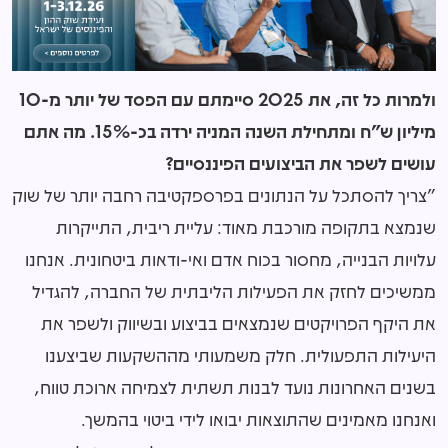
ולמרות כל זה, את 2025 סיימתם עם הפסד של יותר מ-10
מיליון ש"ח ומתחילת השנה המניה ירדה בכ-15%. מה אתם
עושים לשפר את הביצועים הפיננסיים?
"צריך להסתכל על הנתונים בפרספקטיבה רחבה יותר של שוק
שנמצא בתקופה מורכבת מאוד: עליית ריבית, התייקרות
עלויות הבנייה, מחסור בכוח אדם ואי-ודאות ביטחונית. אנחנו
ממשיכים לחזק את הפעילות הליבתית של החברה, להגדיל
את היקף הפרויקטים שנמצאים בביצוע ובשיווק ולשפר את
היעילות התפעולית. חלק משמעותי מההשקעות שביצענו
בשנים האחרונות נועד לבנות תשתית לצמיחה ארוכת טווח,
ואנחנו מאמינים שהתוצאות יבואו לידי ביטוי בהמשך.