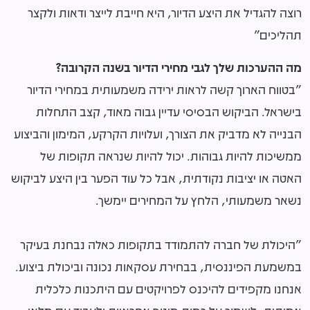
רוצה להגדיל את היצע הדיור, היא חייבת לייצר ודאות ולקצר
תהליכים"
מה ההערכות שלך לגבי מחירי הדיור בשנה הקרובה?
"בטווח הארוך קשה לראות ירידה משמעותית במחירי הדיור
בישראל. הביקוש הבסיסי עדיין גבוה מאוד, קצב התחלות
הבנייה לא מדביק את הצורך, ועלויות הקרקע, המימון והביצוע
ממשיכות להיות גבוהות. יכול להיות שנראה תקופות של
האטה או יציבות נקודתית, אבל כל עוד הפער בין היצע לביקוש
נשאר משמעותי, הלחץ על המחירים יימשך.
"היכולת של חברה להתמודד בתקופות כאלה נבחנת בעיקר
במשמעת הפיננסית, בבחירת עסקאות נכונה וביכולת ביצוע.
אנחנו מקפידים להיכנס לפרויקטים עם היתכנות כלכלית