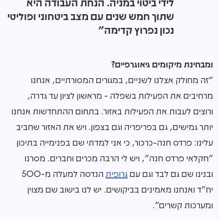
לידי ביטוי במניה. הנחת העבודה היא
שתוך חמש שנים עם מצב ביטחוני ופוליטי
נכון נפרוץ קדימה"
ומבחינת מיקומים גיאוגרפיים?
"זה מחולק אצלנו לשניים, במגורים המסורתיים, אנחנו
מרחיבים את הפעילות בשפלה - מראשון לציון עד גדרה,
ורוצים לעבות את הפעילות באזור. בתחום ההתחדשות אנחנו
יותר גמישים, גם בפריפריה וגם בצפון. ויש את האזור שחביב
עלינו: פרדס חנה-כרכור, כי אני למדתי שם בפנימייה בתיכון
"חקלאי פרדס חנה", ויש לי הרבה מכרים וחברים. מסרנו
ובנינו שם גם לבד וגם עם
גרופית
הנדסה למעלה מ-500
יח"ד ואנחנו מאמינים בביקושים. יש לנו בישוב שם מצוין
ומערכות קשרים".