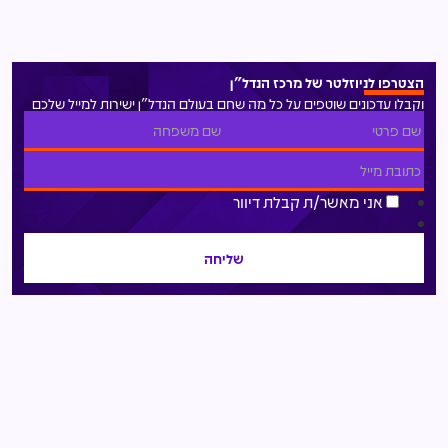
הצטרפו לניוזלטר של מרכז הנדל"ן
וקבלו עדכונים שוטפים על כל מה שחם בעולם הנדל"ן ישירות למייל שלכם
אני מאשר/ת קבלת דיוור