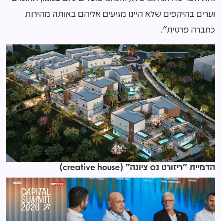
וערים בהיקפים שלא היינו מגיעים אליהם באותה מהירות
כחברה פרטית".
הדמיית "ריזורט נס ציונה" (creative house)