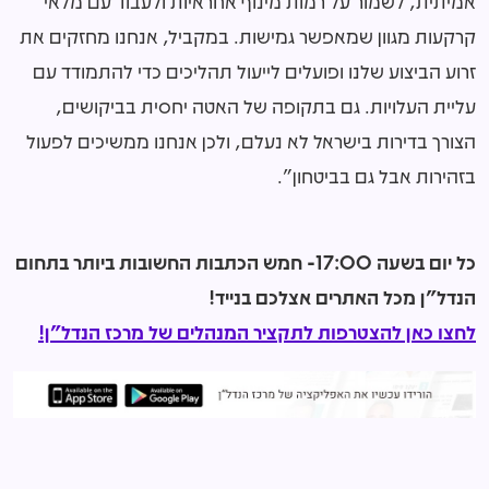
אמיתית, לשמור על רמות מינוף אחראיות ולעבוד עם מלאי
קרקעות מגוון שמאפשר גמישות. במקביל, אנחנו מחזקים את
זרוע הביצוע שלנו ופועלים לייעול תהליכים כדי להתמודד עם
עליית העלויות. גם בתקופה של האטה יחסית בביקושים,
הצורך בדירות בישראל לא נעלם, ולכן אנחנו ממשיכים לפעול
בזהירות אבל גם בביטחון".
כל יום בשעה 17:00- חמש הכתבות החשובות ביותר בתחום
הנדל"ן מכל האתרים אצלכם בנייד!
לחצו כאן להצטרפות לתקציר המנהלים של מרכז הנדל"ן!