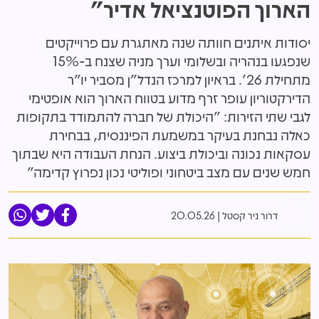
הארוך הפוטנציאל אדיר"
יסודות איתנים חוותה שנה מאתגרת עם פרוייקטים
שנפגעו בנהריה ובשלומי וערך מניה שצנח ב-15%
מתחילת 26'. בראיון למרכז הנדל"ן מסביר יו"ר
הדירקטוריון עופר זרף מדוע בטווח הארוך הוא אופטימי
לגבי שתי הזירות: "היכולת של חברה להתמודד בתקופות
כאלה נבחנת בעיקר במשמעת הפיננסית, בבחירת
עסקאות נכונה וביכולת ביצוע. הנחת העבודה היא שבתוך
חמש שנים עם מצב ביטחוני ופוליטי נכון נפרוץ קדימה"
דרור ניר קסטל
20.05.26