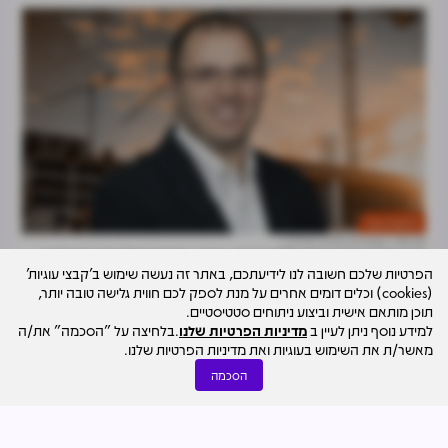
חדשות הענף
09.08
מערכת מרכז הנדל"ן
איתי וקנין ימונה למנכ"ל קבוצת אביב, דפנה הרלב תעבור לכהן
הפרטיות שלכם חשובה לנו לידיעתכם, באתר זה נעשה שימוש ב'קבצי עוגיות'
כיו"ר משותף
(cookies) וכלים דומים אחרים על מנת לספק לכם חווית גלישה טובה יותר,
תוכן מותאם אישית וביצוע ניתוחים סטטיסטיים.
למידע נוסף ניתן לעיין ב
מדיניות הפרטיות שלנו
.בלחיצה על "הסכמה" את/ה
מאשר/ת את השימוש בעוגיות ואת מדיניות הפרטיות שלנו.
הסכמה