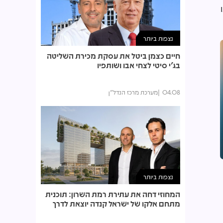
נצפות ביותר
חיים כצמן ביטל את עסקת מכירת השליטה
בג'י סיטי לצחי אבו ושותפיו
04.08
מערכת מרכז הנדל"ן
נצפות ביותר
המחוזי דחה את עתירת רמת השרון: תוכנית
מתחם אלקו של ישראל קנדה יוצאת לדרך