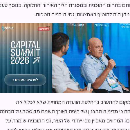
 אותם בתחום התוכנית ובמסגרת הליך האיחוד והחלוקה. בנוסף טענו
יתן היה להוסיף באמצעותן זכויות בנייה נוספות.
 מקום להתערב בהחלטת הוועדה המחוזית שלא לכלול את
 כי מדיניות התכנון של חיפה לאורך השנים מבוססת על הבחנה
, המהווים מאפיין נופי ייחודי של העיר, וכי התוכנית שומרת על
חי הפיתוח שנקבעו בעבר ואף מצמצמת את גבולות הבינוי לעבר