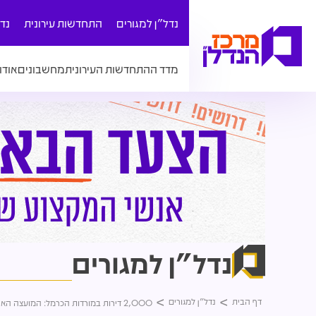
נדל"ן למגורים
התחדשות עירונית
נד
מדד ההתחדשות העירונית
מחשבונים
אודו
נדל"ן למגורים
דף הבית
נדל"ן למגורים
2,000 דירות במורדות הכרמל: המועצה הארצית אישרה לקדם את תוכנית רמת גוראל בחיפה