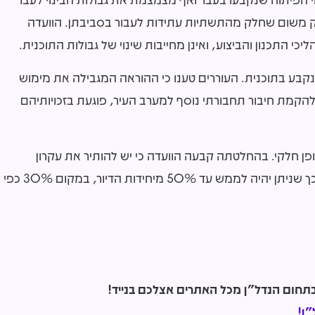
 רק משום שחלק מהתשתיות עתידות לעבור בסביבתן. הוועדה
י התכנון והביצוע, ואינן מחייבות שינוי של גבולות התוכנית.
קבע בתוכנית. העוררים טענו כי ההוראה המגבילה את מימוש
30% מיחידות הדיור, עד להקמת חיבור תחבורתי נוסף למערב העיר, פוגעת בזכויותיהם
ן חלקי. בהחלטתה קבעה הוועדה כי יש להותיר את עקרון
השלביות התחבורתית, אולם לשנות את מנגנון היישום כך שניתן יהיה לממש עד 50% מיחידות הדיור, במקום 30% כפי
ן!