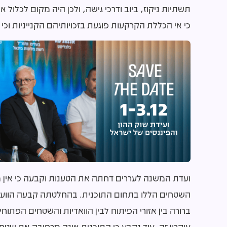
תשתיות ניקוז, ביוב ודרכי גישה, ולכן היה מקום לכלול
כי אי הכללת הקרקעות פוגעת בזכויותיהם הקנייניות וכי נ
ועדת המשנה לעררים דחתה את הטענות וקבעה כי אין
השטחים הללו בתחום התוכנית. בהחלטתה קבעה הוועדה
ברורה בין אזורי הפיתוח לבין הוואדיות והשטחים הפתוחים
עיקרון זה. עוד נקבע כי התוכנית אינה מרחיבה את שט