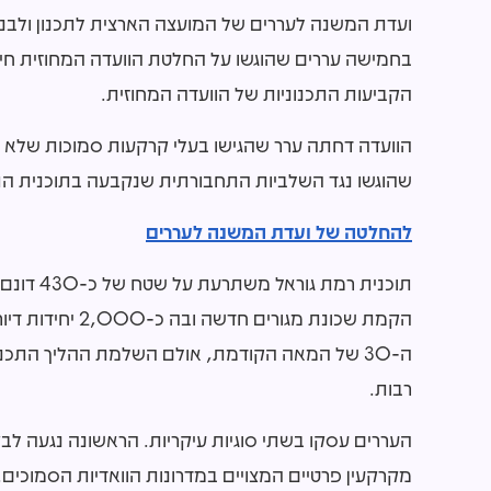
ועדת המשנה לעררים של המועצה הארצית לתכנון ולבני
בחמישה עררים שהוגשו על החלטת הוועדה המחוזית חי
הקביעות התכנוניות של הוועדה המחוזית.
הוועדה דחתה ערר שהגישו בעלי קרקעות סמוכות שלא 
שהוגשו נגד השלביות התחבורתית שנקבעה בתוכנית הת
להחלטה של ועדת המשנה לעררים
תוכנית ר
הקמת שכונת מגור
ה-30 של המאה הקודמת, אולם השלמת ההליך התכנ
רבות.
העררים עסקו בשתי סוגיות עיקריות. הראשונה נגעה לב
מקרקעין פרטיים המצויים במדרונות הוואדיות הסמוכי