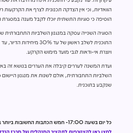
הוואדיות, וכי אין הצדקה תכנונית לצרף את הקרקעות
הוסיפה כי סוגיות התשתית יוכלו לקבל מענה במסגרת הליכ
הסוגיה השנייה עסקה במנגנון השלביות התחבורתית שנ
התוכנית לשלב ראשון של עד 
ויוצרת אי-ודאות לגבי מועד מימוש הקרקע.
ועדת המשנה לעררים קיבלה את העררים בנושא זה באופ
שנקבע בתוכנית.
כל יום בשעה 17:00- חמש הכתבות החשובות ביותר בתחום הנדל"ן מכל האתרים אצלכם בנייד!
לחצו כאן להצטרפות לתקציר המנהלים של מרכז הנדל"