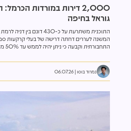
2,000 דירות במורדות הכר
גוראל בחיפה
התוכנית משתרעת על כ-430
המשנה לעררים דחתה דרישה של בעלי קרקעות סמוכ
התחבורתית וקבעה כי ניתן יהיה לממש עד 50% מהדירות לפני הקמת חיבור תחבורתי נוסף למערב העיר
נמרוד בוסו
06.07.26