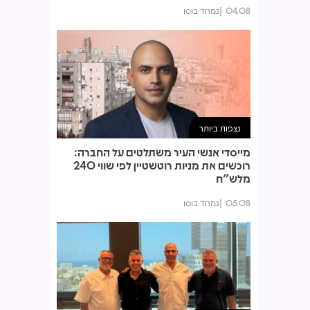
04.08
נמרוד בוסו
נצפות ביותר
מייסדי אנשי העיר משתלטים על החברה:
רוכשים את מניות רוטשטיין לפי שווי 240
מלש"ח
05.08
נמרוד בוסו