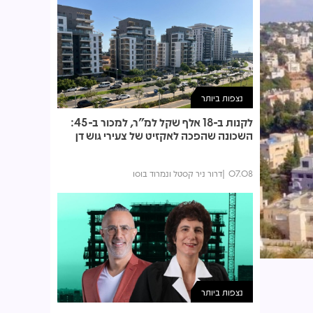
נצפות ביותר
לקנות ב-18 אלף שקל למ"ר, למכור ב-45:
השכונה שהפכה לאקזיט של צעירי גוש דן
07.08
דרור ניר קסטל ונמרוד בוסו
נצפות ביותר