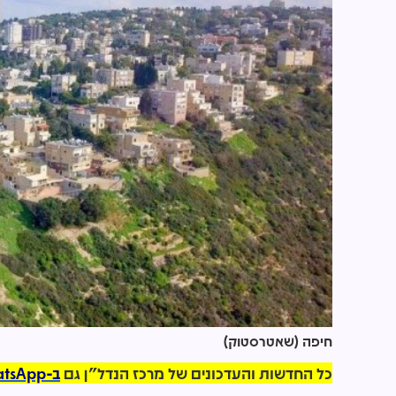
חיפה (שאטרסטוק)
כל החדשות והעדכונים של מרכז הנדל"ן גם
ב-WhatsApp >>