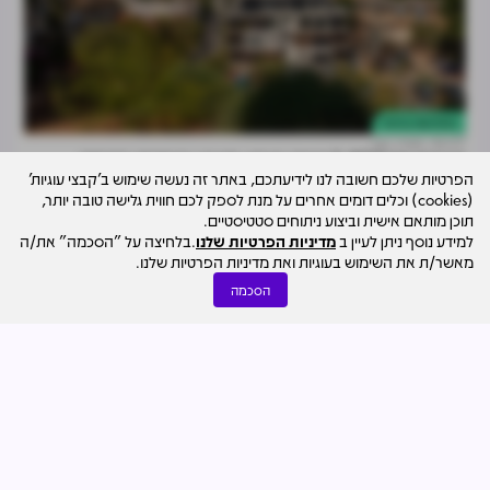
התחדשות עירונית
26.07
אמיר סגל
תוספת של 2,400 דירות בצפון-מערב גבעתיים: הוועדה
הפרטיות שלכם חשובה לנו לידיעתכם, באתר זה נעשה שימוש ב'קבצי עוגיות'
המחוזית תדון מחר בתוכנית הענק
(cookies) וכלים דומים אחרים על מנת לספק לכם חווית גלישה טובה יותר,
תוכן מותאם אישית וביצוע ניתוחים סטטיסטיים.
למידע נוסף ניתן לעיין ב
מדיניות הפרטיות שלנו
.בלחיצה על "הסכמה" את/ה
מאשר/ת את השימוש בעוגיות ואת מדיניות הפרטיות שלנו.
הסכמה
נדל"ן מניב והשקעות