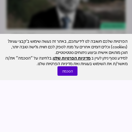
התחדשות עירונית
05.08
נמרוד בוסו
"הסתמכה על כתבה בעיתון": עיריית אזור דרשה 242 מלש"ח
הפרטיות שלכם חשובה לנו לידיעתכם, באתר זה נעשה שימוש ב'קבצי עוגיות'
מאפריקה ואמות. כמה קיבלה?
(cookies) וכלים דומים אחרים על מנת לספק לכם חווית גלישה טובה יותר,
תוכן מותאם אישית וביצוע ניתוחים סטטיסטיים.
למידע נוסף ניתן לעיין ב
מדיניות הפרטיות שלנו
.בלחיצה על "הסכמה" את/ה
מאשר/ת את השימוש בעוגיות ואת מדיניות הפרטיות שלנו.
הסכמה
פודקאסטים
04.08
מערכת מרכז הנדל"ן
"רק העשירון העליון יכול לקנות דירה בפ"ת או ק. אונו. משבר