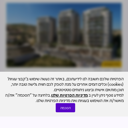
נדל"ן למגורים
28.07
אסף קרביץ
130 דירות בשכונת גילה לצד מסחר ותעסוקה: אושרה תוכנית
הפרטיות שלכם חשובה לנו לידיעתכם, באתר זה נעשה שימוש ב'קבצי עוגיות'
של בית ירושלמי
(cookies) וכלים דומים אחרים על מנת לספק לכם חווית גלישה טובה יותר,
תוכן מותאם אישית וביצוע ניתוחים סטטיסטיים.
למידע נוסף ניתן לעיין ב
מדיניות הפרטיות שלנו
.בלחיצה על "הסכמה" את/ה
מאשר/ת את השימוש בעוגיות ואת מדיניות הפרטיות שלנו.
הסכמה