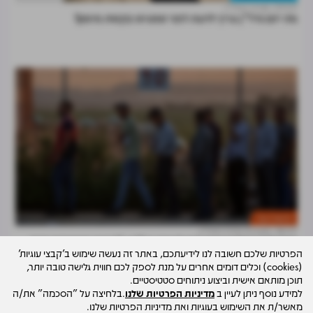
07.07
מרכז הנדל"ן
מה יזם נדל"ן צריך לדעת לפני שמגיש בקשת מימון?
חדשות הענף
28.07
מערכת מרכז הנדל"ן
הפועלים הפלסטינים שבו לעבוד ביו"ש: "הזיגזג הביטחוני הזה
הפרטיות שלכם חשובה לנו לידיעתכם, באתר זה נעשה שימוש ב'קבצי עוגיות'
הוא רשלנות פושעת"
(cookies) וכלים דומים אחרים על מנת לספק לכם חווית גלישה טובה יותר,
תוכן מותאם אישית וביצוע ניתוחים סטטיסטיים.
למידע נוסף ניתן לעיין ב
מדיניות הפרטיות שלנו
.בלחיצה על "הסכמה" את/ה
מאשר/ת את השימוש בעוגיות ואת מדיניות הפרטיות שלנו.