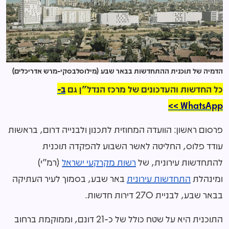
הדמיה של תוכנית ההתחדשות בבאר שבע (מילוסלבסקי-מרש אדריכלים)
כל החדשות והעדכונים של מרכז הנדל"ן גם
ב-
WhatsApp >>
פרסום ראשון: הוועדה המחוזית לתכנון ולבנייה דרום, בראשות
עודד פלוס, החליטה לאשר השבוע להפקדה תוכנית
להתחדשות עירונית, של
רשות מקרקעי ישראל
(רמ"י)
ומינהלת
התחדשות עירונית
באר שבע, בסמוך לעיר העתיקה
בבאר שבע, לבניית 270 דירות חדשות.
התוכנית היא על שטח כולל של כ-21 דונם, וממוקמת ברחוב