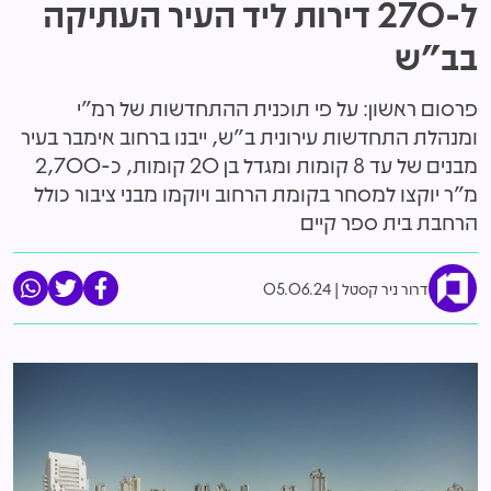
ל-270 דירות ליד העיר העתיקה
בב"ש
פרסום ראשון: על פי תוכנית ההתחדשות של רמ"י
ומנהלת התחדשות עירונית ב"ש, ייבנו ברחוב אימבר בעיר
מבנים של עד 8 קומות ומגדל בן 20 קומות, כ-2,700
מ"ר יוקצו למסחר בקומת הרחוב ויוקמו מבני ציבור כולל
הרחבת בית ספר קיים
דרור ניר קסטל
05.06.24