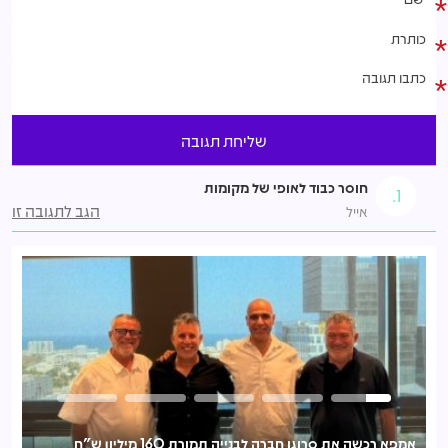
חוסר כבוד לאופי של מקומות
1.
הגב לתגובה זו
אייל
אמפא רכשה את סרוגו חברה לבנייה תמורת 160 מיליון ש"ח
אי