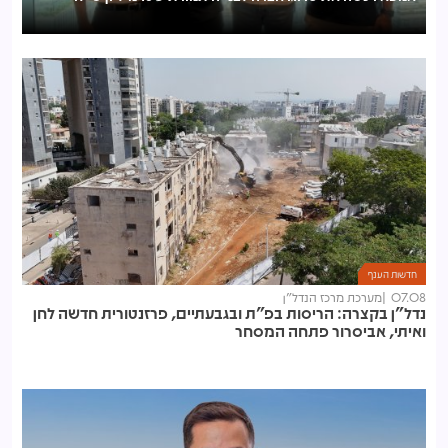
לכ
חדשות הענף
07.08
מערכת מרכז הנדל"ן
נדל"ן בקצרה: הריסות בפ"ת ובגבעתיים, פרזנטורית חדשה לחן
ואיתי, אביסרור פתחה המסחר