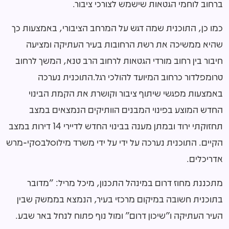
ברחוב לוחמי הגטאות שישמש לצורכי ציבור.
כמו כן, התוכנית שמה דגש על המרחב הציבורי, באמצעות כך
שהיא ממשיכה את רשת הרחובות בעיר העתיקה ומציעה
חיבור בין רחוב מורדי הגטאות לרחוב הרב טנא, המשך לרחוב
טרומפלדור כרחוב המיועד להולכי רגל.התוכנית נערכה
באמצעות מפגשי שיתוף ציבור וקושרת את הקמת הבינוי
החדש המוצע בפינוי המבנים הוותיקים הנמצאים במצב
תחזוקתי ירוד ובמתן מענה בבינוי החדש לדיירי 14 דירות במצב
הקיים. התוכנית נערכה על ידי על ידי משרד מילוסלבסקי-מרש
אדריכלים.
מתכננת מחוז דרום במינהל התכנון, מיכל מריל: "מדובר
בתוכנית חשובה במיקום מרכזי בעיר, הנמצא בממשק שבין
העיר העתיקה ו"שיכון דרום" ומול נוף פתוח לנחל באר שבע.