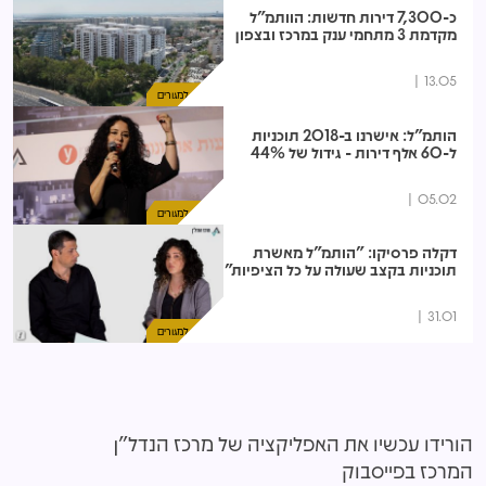
כ-7,300 דירות חדשות: הוותמ"ל
מקדמת 3 מתחמי ענק במרכז ובצפון
13.05
נדל"ן למגורים
הותמ"ל: אישרנו ב-2018 תוכניות
ל-60 אלף דירות - גידול של 44%
05.02
נדל"ן למגורים
דקלה פרסיקו: "הותמ"ל מאשרת
תוכניות בקצב שעולה על כל הציפיות"
31.01
נדל"ן למגורים
הורידו עכשיו את האפליקציה של מרכז הנדל"ן
המרכז בפייסבוק