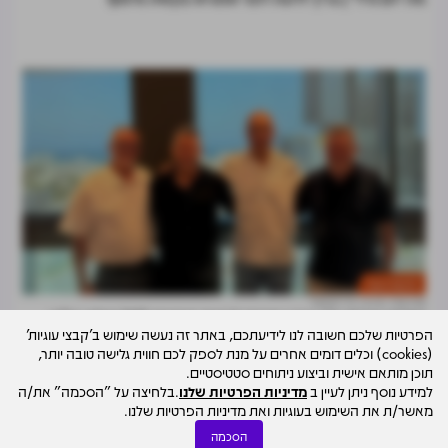
חדשות הענף
06.08
דרור ניר קסטל
אמפא רכשה את סרוגו חברה לבנייה תמורת 160 מיליון ש"ח
הפרטיות שלכם חשובה לנו לידיעתכם, באתר זה נעשה שימוש ב'קבצי עוגיות'
(cookies) וכלים דומים אחרים על מנת לספק לכם חווית גלישה טובה יותר,
תוכן מותאם אישית וביצוע ניתוחים סטטיסטיים.
למידע נוסף ניתן לעיין ב
מדיניות הפרטיות שלנו
.בלחיצה על "הסכמה" את/ה
מאשר/ת את השימוש בעוגיות ואת מדיניות הפרטיות שלנו.
הסכמה