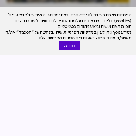
02.08
אמיר סגל
800 יח"ד במגדלים על המטרו: אושרה תוכנית המעונות במכון
הפרטיות שלכם חשובה לנו לידיעתכם, באתר זה נעשה שימוש ב'קבצי עוגיות'
ויצמן ברחובות
(cookies) וכלים דומים אחרים על מנת לספק לכם חווית גלישה טובה יותר,
תוכן מותאם אישית וביצוע ניתוחים סטטיסטיים.
למידע נוסף ניתן לעיין ב
מדיניות הפרטיות שלנו
.בלחיצה על "הסכמה" את/ה
מאשר/ת את השימוש בעוגיות ואת מדיניות הפרטיות שלנו.
הסכמה
התחדשות עירונית
28.07
דרור ניר קסטל
למעלה מ-3,000 יח"ד במגדלים: תוכנית ענק להתחדשות
במרכז הארץ מגיעה למחוזית