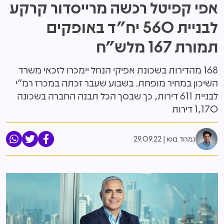
אפי קפיטל רכשה מרייסדור קרקע
לבניית 560 יח"ד באופקים
תמורת 167 מלש"ח
168 מהדירות בשכונת אפיקי הנחל יימכרו לזכאי משרד
השיכון במחיר מופחת. בשבוע שעבר זכתה במכרז רמ"י
לבניית 611 דירות, כך שבסך הכל תבנה החברה בשכונה
1,170 דירות
נמרוד בוסו
29.09.22