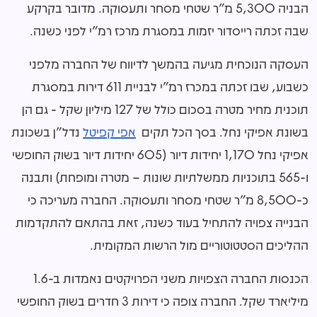
הבניה 5,300 מ"ר שטחי מסחר ותעסוקה. מדובר בקרקע
שבה זכתה רייסדור יזמות במסגרת מרכז רמ"י לפני כשנה.
העסקה הנוכחית מגיעה בהמשך לדיווח של החברה מלפני
כשבוע, שבו זכתה במכרז רמ"י לבניית 611 דירות במסגרת
תוכנית מחיר מטרה בסכום כולל של 127 מיליון שקל - גם הן
בשונת אפיקי נחל. בסך הכל תקים
אפי קפיטל
נדל"ן בשכונת
אפיקי נחל 1,170 יחידות דיור (605 יחידות דיור בשוק החופשי
ו-565 בתוכניות ממשלתיות שונות – מטרה ומופחת) ותבנה
כ-8,500 מ"ר שטחי מסחר ותעסוקה. החברה מעריכה כי
הבנייה צפויה להתחיל בעוד כשנה, זאת בהתאם להתקדמות
ההליכים הסטטוטוריים מול הרשות המקומית.
הכנסות החברה הצפויות משני הפרויקטים נאמדות ב-1.6
מיליארד שקל. החברה צופה כי דירות 3 חדרים בשוק החופשי