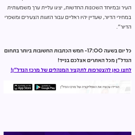
העיר ובמיוחד השכונות החדשות, יציגו עליית ערך משמעותית
במחירי הדיור, שעדיין יהיו ראליים עבור הזוגות הצעירים ומשפרי
הדיור".
כל יום בשעה 17:00- חמש הכתבות החשובות ביותר בתחום
הנדל"ן מכל האתרים אצלכם בנייד!
לחצו כאן להצטרפות לתקציר המנהלים של מרכז הנדל"ן!