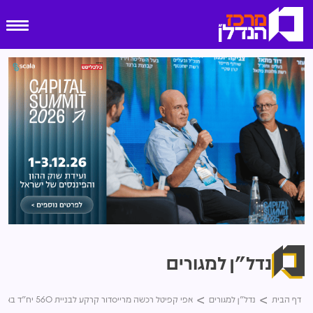
נדל"ן למגורים
דף הבית
נדל"ן למגורים
אפי קפיטל רכשה מרייסדור קרקע לבניית 560 יח"ד באופקים תמורת 167 מלש"ח