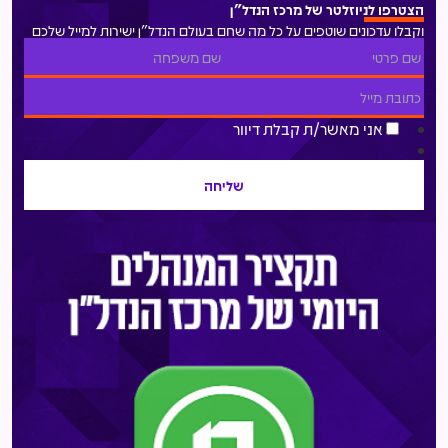
הצטרפו לניוזלטר של מרכז הנדל"ן
וקבלו עדכונים שוטפים על כל מה שחם בעולם הנדל"ן ישירות למייל שלכם
אני מאשר/ת קבלת דיוור