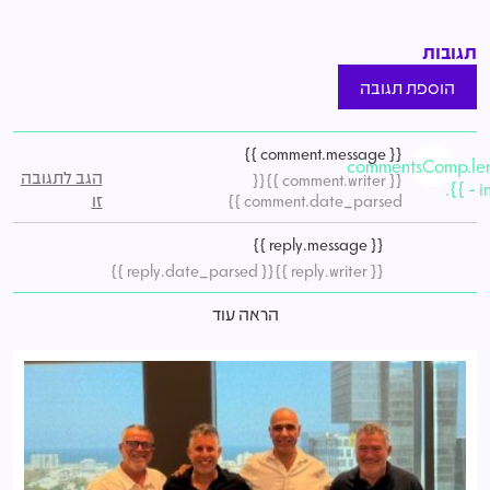
תגובות
הוספת תגובה
{{ comment.message }}
commentsComp.le
הגב לתגובה
{{
{{ comment.writer }}
- in
זו
comment.date_parsed }}
{{ reply.message }}
{{ reply.date_parsed }}
{{ reply.writer }}
הראה עוד