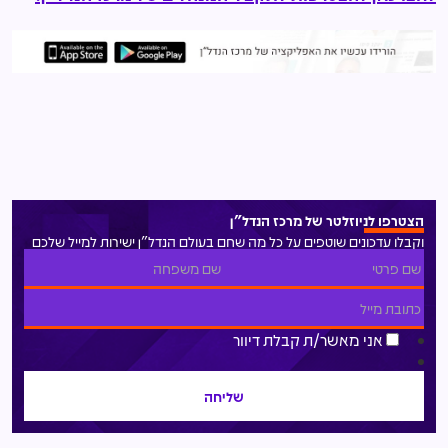
הצטרפו לניוזלטר של מרכז הנדל"ן
וקבלו עדכונים שוטפים על כל מה שחם בעולם הנדל"ן ישירות למייל שלכם
אני מאשר/ת קבלת דיוור