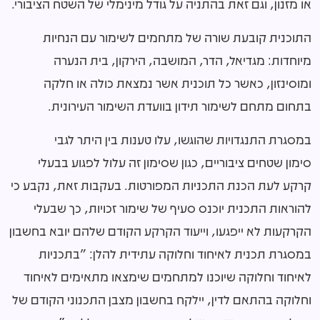
או מזנון, וגם זאת בהתניה על גודל מינימלי של השטח הציבורי.
התוכנית קובעת שורה של מתחמים לשימור עם הנחיות
מיוחדות: מגדיאל, הדר, המושבה, הירקון, בית הנערה
ומוסינזון, כאשר כל תוכנית אשר נמצאת כולה או חלקה
בתחום מתחם לשימור תידון בוועדת השימור העירונית.
במסגרת התנגדויות שהוגשו, עלו טענות בין היתר לגבי
סימון שטחים ציבוריים, כגון שסימון זה עלול לפגוע בבעלי
קרקע לעת הכנת התכניות המפורטות. בעקבות זאת, נקבע כי
להוראות התכנית יוכנס סעיף של שימור זכויות, כך שבעלי
הקרקעות לא ייפגעו, וייעוד הקרקע הקודם שלהם יובא בחשבון
במסגרת תכנית לאיחוד וחלוקה עתידית להלן:
"
בתכניות
לאיחוד וחלוקה שיוכנו למתחמים שימצאו מתאימים לאיחוד
וחלוקה בהתאם לדין, יילקח בחשבון מצבן התכנוני הקודם של