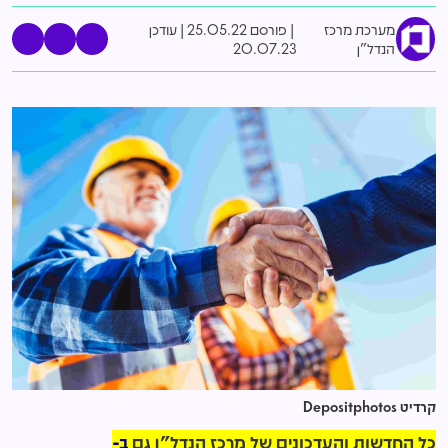
מערכת מרכז
פורסם 25.05.22
|
עודכן
הנדל"ן
20.07.23
קרדיט Depositphotos
כל החדשות והעדכונים של מרכז הנדל"ן גם
ב-