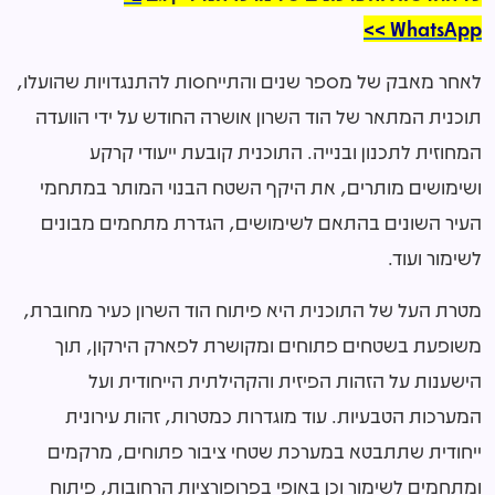
WhatsApp >>
לאחר מאבק של מספר שנים והתייחסות להתנגדויות שהועלו,
תוכנית המתאר של הוד השרון אושרה החודש על ידי הוועדה
המחוזית לתכנון ובנייה. התוכנית קובעת ייעודי קרקע
ושימושים מותרים, את היקף השטח הבנוי המותר במתחמי
העיר השונים בהתאם לשימושים, הגדרת מתחמים מבונים
לשימור ועוד.
מטרת העל של התוכנית היא פיתוח הוד השרון כעיר מחוברת,
משופעת בשטחים פתוחים ומקושרת לפארק הירקון, תוך
הישענות על הזהות הפיזית והקהילתית הייחודית ועל
המערכות הטבעיות. עוד מוגדרות כמטרות, זהות עירונית
ייחודית שתתבטא במערכת שטחי ציבור פתוחים, מרקמים
ומתחמים לשימור וכן באופי בפרופורציות הרחובות, פיתוח