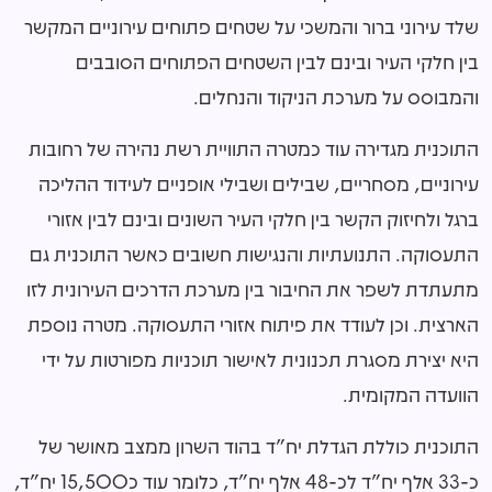
שלד עירוני ברור והמשכי על שטחים פתוחים עירוניים המקשר
בין חלקי העיר ובינם לבין השטחים הפתוחים הסובבים
והמבוסס על מערכת הניקוד והנחלים.
התוכנית מגדירה עוד כמטרה התוויית רשת נהירה של רחובות
עירוניים, מסחריים, שבילים ושבילי אופניים לעידוד ההליכה
ברגל ולחיזוק הקשר בין חלקי העיר השונים ובינם לבין אזורי
התעסוקה. התנועתיות והנגישות חשובים כאשר התוכנית גם
מתעתדת לשפר את החיבור בין מערכת הדרכים העירונית לזו
הארצית. וכן לעודד את פיתוח אזורי התעסוקה. מטרה נוספת
היא יצירת מסגרת תכנונית לאישור תוכניות מפורטות על ידי
הוועדה המקומית.
התוכנית כוללת הגדלת יח"ד בהוד השרון ממצב מאושר של
כ-33 אלף יח"ד לכ-48 אלף יח"ד, כלומר עוד כ15,500 יח"ד,