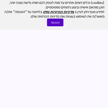
(cookies) וכלים דומים אחרים על מנת לספק לכם חווית גלישה טובה יותר,
תוכן מותאם אישית וביצוע ניתוחים סטטיסטיים.
למידע נוסף ניתן לעיין ב
מדיניות הפרטיות שלנו
.בלחיצה על "הסכמה" את/ה
מאשר/ת את השימוש בעוגיות ואת מדיניות הפרטיות שלנו.
הסכמה
זירת המומחים
23.07
עו"ד רועי גפני
10 סעיפים שחובה לבדוק לפני חתימה על הסכם רכישת דירה
מקבלן