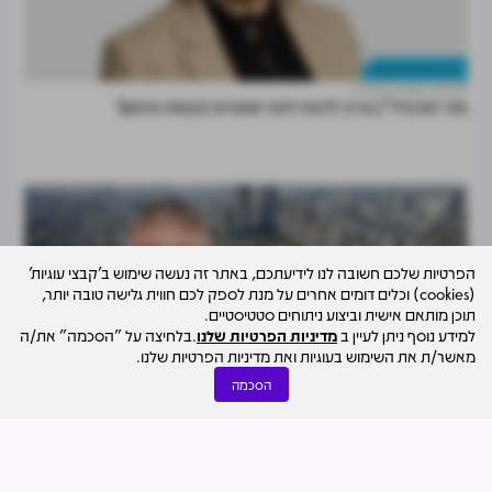
נדל"ן מניב והשקעות
07.07
מרכז הנדל"ן
מה יזם נדל"ן צריך לדעת לפני שמגיש בקשת מימון?
הפרטיות שלכם חשובה לנו לידיעתכם, באתר זה נעשה שימוש ב'קבצי עוגיות'
(cookies) וכלים דומים אחרים על מנת לספק לכם חווית גלישה טובה יותר,
תוכן מותאם אישית וביצוע ניתוחים סטטיסטיים.
למידע נוסף ניתן לעיין ב
מדיניות הפרטיות שלנו
.בלחיצה על "הסכמה" את/ה
מאשר/ת את השימוש בעוגיות ואת מדיניות הפרטיות שלנו.
הסכמה
התחדשות עירונית
04.08
מערכת מרכז הנדל"ן
3,200 דירות חדשות בסמוך למטרו: אושרה הפקדת תוכנית ענק
לחידוש שכונת אשכול ברמלה