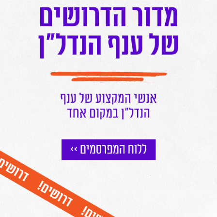
לחצו כאן להצטרפות לתקציר המנהלים של מרכז הנדל"ן!
הצטרפו לניוזלטר של מרכז הנדל"ן
וקבלו עדכונים שוטפים על כל מה שחם בעולם הנדל"ן ישירות למייל שלכם
אני מאשר/ת קבלת דיוור