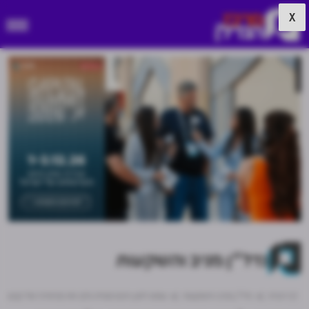
X
נדל"ן מניב והשקעות
דף הבית
נדל"ן מניב והשקעות
עמוס לוזון רוכש מגזית גלוב את מניותיה של קבוצת לו