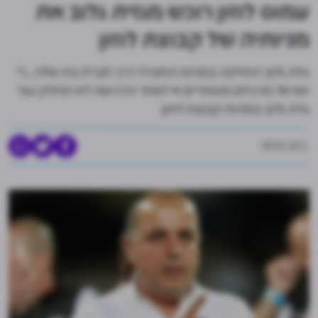
עמוס לוזון רוכש מגזית גלוב את
מניותיה של קבוצת לוזון
גזית גלוב החזיקה במניות החברה דרך חברת בת שלה, ג'י
ישראל מרכזים מסחריים • לאחר הרכישה לא תחזיק עוד
גזית גלוב במניות קבוצת לוזון
29.10.20