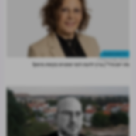
נדל"ן מניב והשקעות
07.07
מרכז הנדל"ן
מה יזם נדל"ן צריך לדעת לפני שמגיש בקשת מימון?