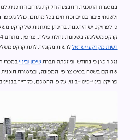
במסגרת התוכנית התבצעה חלוקת מרחב התוכנית למתחמים
ולשטחי ציבור בנויים ופתוחים בכל מתחם, כולל מספר מ
כי לפרויקט יש היתכנות בהינתן פתרונות של קרקע משל
קרקע משלימה בשכונות נחלת עילית, צריפין, מתחם 4 ומתחם האלף. מדובר בתוכנית ראשונה שבה ישנה הסכמה בין
רשות מקרקעי ישראל
לרשות מקומית לתת קרקע משלימ
נזכיר כאן כי בחודש יוני זכתה חברת
שיכון ובינוי
שתוקם בשטח בסיס צריפין המפונה, ובמסגרת תוכנית 
פרויקט בינוי-פינוי-בינוי. על פי ההסכם, כל דייר בבניי