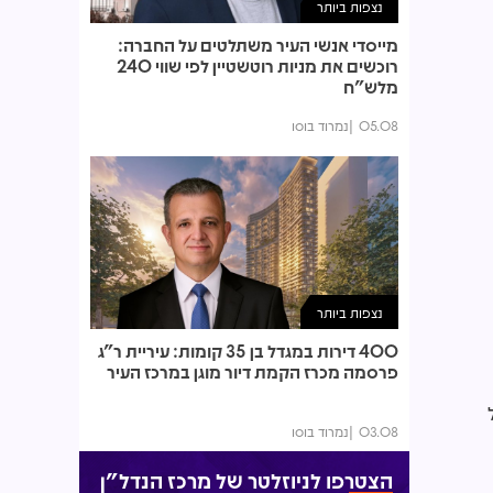
נצפות ביותר
מייסדי אנשי העיר משתלטים על החברה:
רוכשים את מניות רוטשטיין לפי שווי 240
מלש"ח
05.08
נמרוד בוסו
נצפות ביותר
400 דירות במגדל בן 35 קומות: עיריית ר"ג
פרסמה מכרז הקמת דיור מוגן במרכז העיר
03.08
נמרוד בוסו
הצטרפו לניוזלטר של מרכז הנדל"ן