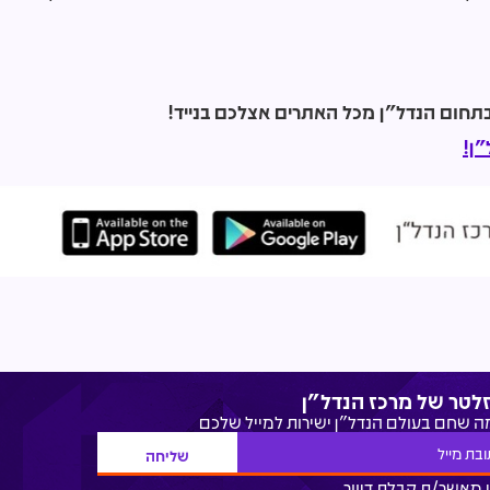
ן!
זלטר של מרכז הנדל"ן
מה שחם בעולם הנדל"ן ישירות למייל שלכם
 מאשר/ת קבלת דיוור