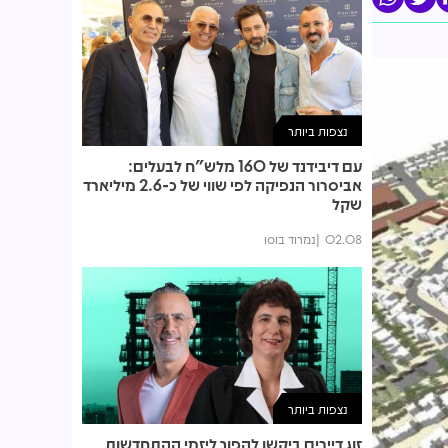
נצפות ביותר
עם דיבידנד של 160 מלש"ח לבעלים:
אביסרור הנפיקה לפי שווי של כ-2.6 מיליארד
שקל
02.08
נמרוד בוסו
נצפות ביותר
זוג דיירים ביקשו להפוך ליזמי ההתחדשות