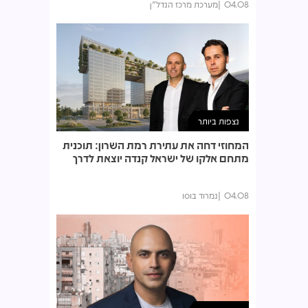
04.08
מערכת מרכז הנדל"ן
נצפות ביותר
המחוזי דחה את עתירת רמת השרון: תוכנית
מתחם אלקו של ישראל קנדה יוצאת לדרך
04.08
נמרוד בוסו