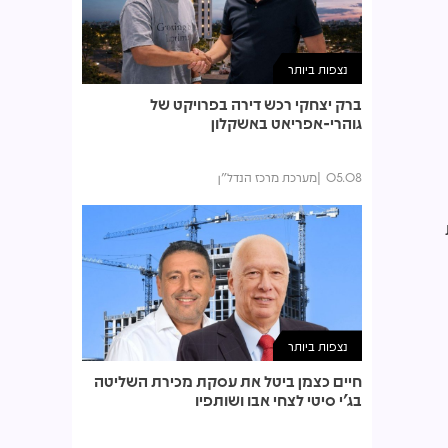
נצפות ביותר
ברק יצחקי רכש דירה בפרויקט של
גוהרי-אפריאט באשקלון
05.08
מערכת מרכז הנדל"ן
נצפות ביותר
חיים כצמן ביטל את עסקת מכירת השליטה
בג'י סיטי לצחי אבו ושותפיו