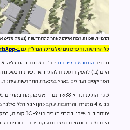
הדמיית שכונת רמת אליהו לאחר ההתחדשות (נעמה מליס אדרי
כל החדשות והעדכונים של מרכז הנדל"ן גם
ב-WhatsApp >>
תוכנית
התחדשות עירונית
גדולה בשכונת רמת אליהו שבצפ
היום (ב') להפקיד תוכנית להתחדשות עירונית בשכונת ר
הפרויקטים הגדולים בארץ במסגרת התחדשות עירונית.
שטח התוכנית הוא 633 דונם והיא ממוק
היום בשטח, ומצויים במצב תחזוקתי ירוד. התוכנית נערכ