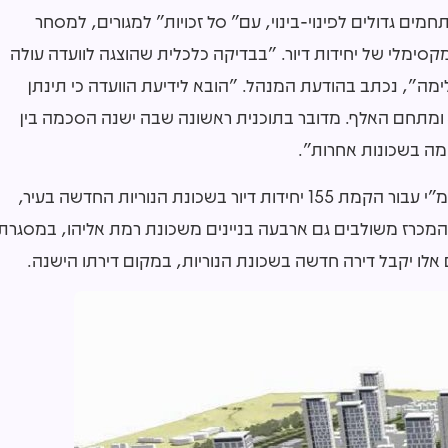
 גדולים לפינוי-בינוי, עם" סל זכויות" למגורים, למסחר
קסימלי של יחידות דיור. "בבדיקה כלכלית שהוצגה לוועדה עולה
ימה", נכתב בהודעת המנהל. "הובא לידיעת הוועדה כי תינתן
ה בשכונות אחרות".
במכרז רמ"י עבור הקמת 155 יחידות דיור בשכונת הנוריות החדשה בעיר,
המכרז משולבים גם ארבעה בניינים משכונת רמת אליהו, במסגרת
נים אלו יקבל דירה חדשה בשכונת הנוריות, במקום דירתו הישנה.