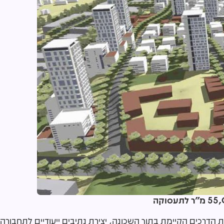
דרכים הקיימת בתוך השכונה, יצירת נתיבים ייעודיים לתחבורה