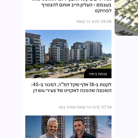
בעצמם - העליון חייב אותם להצטרף
לפרויקט
03.08
דרור ניר קסטל
נצפות ביותר
לקנות ב-18 אלף שקל למ"ר, למכור ב-45:
השכונה שהפכה לאקזיט של צעירי גוש דן
07:34
דרור ניר קסטל ונמרוד בוסו