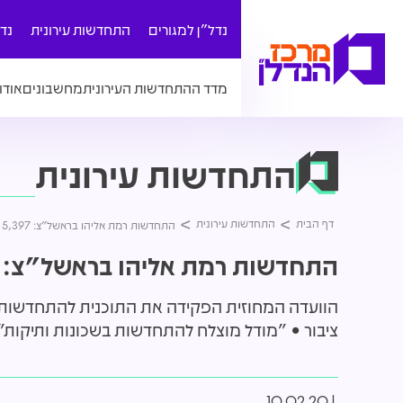
נדל"ן למגורים
התחדשות עירונית
נד
מדד ההתחדשות העירונית
מחשבונים
אודו
התחדשות עירונית
דף הבית
התחדשות עירונית
התחדשות רמת אליהו בראשל"צ: 5,397 יח"ד ו-55,000 מ"ר לתעסוקה
התחדשות רמת אליהו בראשל"צ: 5,397 יח"ד ו-55,000 מ"ר לתעסוקה
ציבור • "מודל מוצלח להתחדשות בשכונות ותיקות"
10.02.20