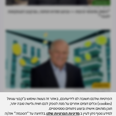
דעות וניתוחים
28.07
מרכז הנדל"ן
"השוק מחפש יציבות — וברגע שהיא תחזור, גם קצב העסקאות
יתגבר"
נדל"ן למגורים
02.08
מערכת מרכז הנדל"ן
כ-60% משרתי מילואים: החלה שליחת ההודעות לזוכי "דירה
הפרטיות שלכם חשובה לנו לידיעתכם, באתר זה נעשה שימוש ב'קבצי עוגיות'
בהנחה"
(cookies) וכלים דומים אחרים על מנת לספק לכם חווית גלישה טובה יותר,
תוכן מותאם אישית וביצוע ניתוחים סטטיסטיים.
למידע נוסף ניתן לעיין ב
מדיניות הפרטיות שלנו
.בלחיצה על "הסכמה" את/ה