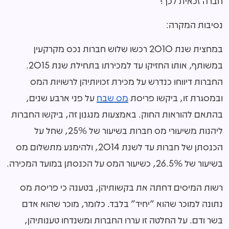
חברה זכאית לכך?
נסיבות המקרה:
במחצית שנת 2010 רכשו שלוש חברות נכס מקרקעין
במשותף, אותו החזיקו עד למכירתו בתחילת שנת 2015.
החברות דיווחו כנדרש על מכירת זכויותיהן לרשויות המס
ובמסגרת זו, ביקשו פריסת
מס שבח
על פני ארבע שנים,
בהתאם להוראות החוק. באמצעות מנגנון זה, ביקשו החברות
ליהנות משיעורי מס חברות בשיעור של 25%, שחל על
הכנסתן של חברות עד לשנת 2014, ולהימנע מתשלום מס
בשיעור של 26.5%, כשיעור המס על הכנסתן במועד המכירה.
רשות המיסים דחתה את בקשותיהן, בטענה כי פריסת מס
נתונה למוכר שהוא "יחיד" בלבד. כלומר, מוכר שהוא אדם
בשר ודם. על החלטה זו עררו החברות ומשנדחו טענותיהן,