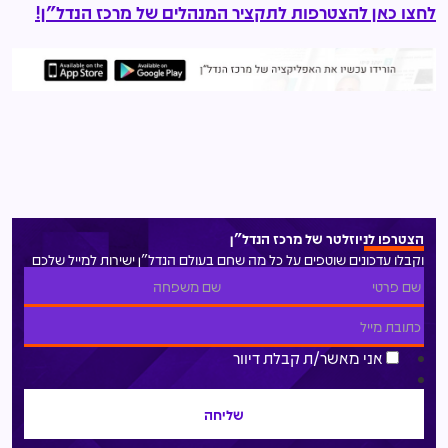
לחצו כאן להצטרפות לתקציר המנהלים של מרכז הנדל"ן!
הצטרפו לניוזלטר של מרכז הנדל"ן
וקבלו עדכונים שוטפים על כל מה שחם בעולם הנדל"ן ישירות למייל שלכם
אני מאשר/ת קבלת דיוור