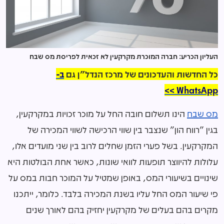
העליון הכריע: חברה המוכרת מקרקעין לא זכאית לפריסת מס שבח
כל החדשות והעדכונים של מרכז הנדל"ן גם
ב-
WhatsApp >>
מס שבח
הינו תשלום חובה החל על מוכר זכויות במקרקעין,
בגין "רווח הון" שנצבר בין שווי הרכישה לשווי המכירה של
המקרקעין. בשל פערי הזמן שחלים לרוב בין שני מועדים אלו,
עלולות להיווצר תופעות לוואי שונות, כאשר אחת הבולטות היא
שינויים בשיעורי המס, באופן שמטיל על המוכר חבות במס על
פי שיעור המס החל עליו בשנת המכירה בלבד. כלומר, ייתכנו
מקרים בהם בעלים של מקרקעין יחזיק בהם לאורך שנים