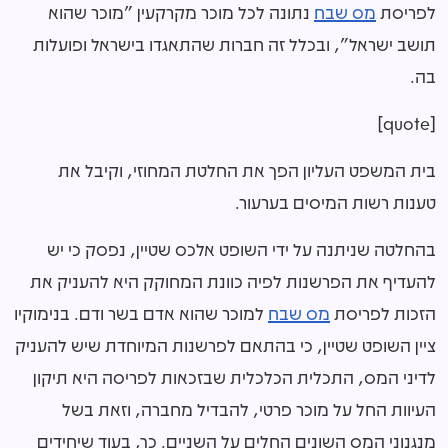
לפריסת
מס שבח
נתונה לכל מוכר מקרקעין "מוכר שהוא
תושב ישראל", ובכלל זה חברות שהתאגדו בישראל ופועלות
בה.
[quote]
בית המשפט העליון הפך את החלטת המחוזי, וקיבל את
טענות רשות המיסים בערעור.
בהחלטה שניתנה על ידי השופט אלכס שטיין, נפסק כי יש
להעדיף את הפרשנות לפיה כוונת המחוקק היא להעניק את
הזכות לפריסת
מס שבח
למוכר שהוא אדם בשר ודם. בנימוקיו
ציין השופט שטיין, כי בהתאם לפרשנות המיוחדת שיש להעניק
לדיני המס, התכלית הכלכלית שבזכאות לפריסה היא תיקון
העיוות החל על מוכר פרטי, להבדיל מחברה, וזאת בשל
מנגנוני המס השונים החלים על השניים. כך, בעוד שיחידים