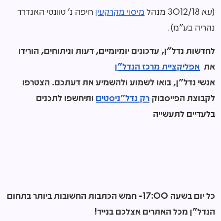
(עא 3012/18 מנהל
מיסוי מקרקעין
חיפה נ' טוונטי האנדרד
נהריה בע"מ).
לחדשות נדל"ן, עדכונים יומיומיים, דעות וניתוחים, הורידו
את
אפליקציית
מרכז הנדל"ן
אנשי נדל"ן, בואו לשמוע ולהשמיע את דעתכם. הצטרפו
לקבוצת הפייסבוק
רק נדל"ניסטים
ותיחשפו לתכנים
בלעדיים לתעשייה
כל יום בשעה 17:00- חמש הכתבות החשובות ביותר בתחום
הנדל"ן מכל האתרים אצלכם בנייד!