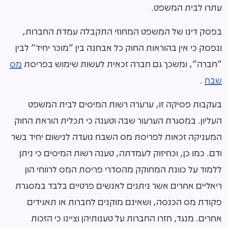
עתרו לבית המשפט.
בפסק דינו של המשפט המחוזי התקבלה עמדת החברות,
ונפסק כי אין בהוראות החוק כל אבחנה בין "מוכר יחיד" לבין
"חברה", ומשכך גם חברה זכאית לעשות שימוש בפריסת
מס
שבח
.
בעקבות פסיקה זו, ערערה רשות המיסים לבית המשפט
העליון. במסגרת הערעור שבה וטענה כי תכלית הוראת החוק
המעניקה זכאות לפריסת מס השבח נועדה לנישום יחיד בשר
ודם. כמו כן, וכחיזוק לעמדתה, טענה רשות המיסים כי ניתן
ללמוד על כוונת המחוקק מהסדרי פריסת המס לרווחי הון
ריאליים אחרים אשר ניתנים לאנשים פרטיים בלבד במסגרת
פקודת מס הכנסה, ושאינם מוקנים לחברות או תאגידים
אחרים. מנגד, חזרו החברות על טענותיהן וציינו כי הזכות