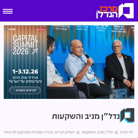
נדל"ן מניב והשקעות
דף הבית
נדל"ן מניב והשקעות
העליון הכריע: חברה המוכרת מקרקעין לא זכאית 