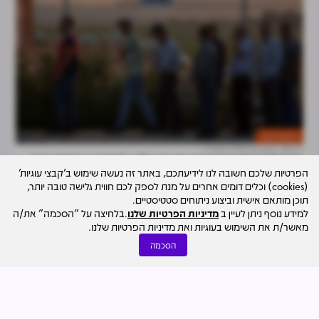
חדשות הענף
28.07
מערכת מרכז הנדל"ן
הפועלים הפלסטינים שבו לעבוד ביו"ש: "הזיגזג הביטחוני הזה
הפרטיות שלכם חשובה לנו לידיעתכם, באתר זה נעשה שימוש ב'קבצי עוגיות'
הוא רשלנות פושעת"
(cookies) וכלים דומים אחרים על מנת לספק לכם חווית גלישה טובה יותר,
תוכן מותאם אישית וביצוע ניתוחים סטטיסטיים.
למידע נוסף ניתן לעיין ב
מדיניות הפרטיות שלנו
.בלחיצה על "הסכמה" את/ה
מאשר/ת את השימוש בעוגיות ואת מדיניות הפרטיות שלנו.
הסכמה