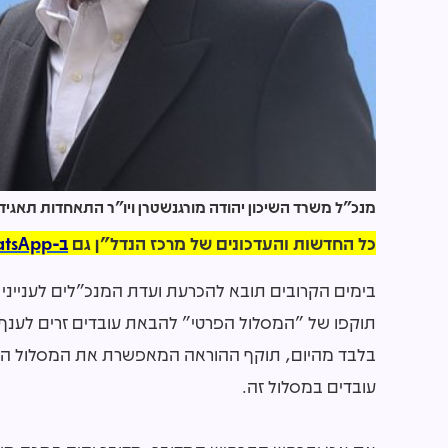
מנכ"ל משרד השיכון יהודה מורגנשטרן ויו"ר התאחדות תאגידי 
כל החדשות והעדכונים של מרכז הנדל"ן גם
ב-WhatsApp >>
בימים הקרובים תובא להכרעת ועדת המנכ"לים לענייני עו
בלבד מהיום, תוקף ההוראה המאפשרת את המסלול הזה פ
עובדים במסלול זה.