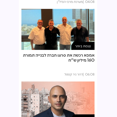
04.08
מערכת מרכז הנדל"ן
נצפות ביותר
אמפא רכשה את סרוגו חברה לבנייה תמורת
160 מיליון ש"ח
06.08
דרור ניר קסטל