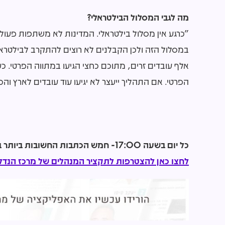
מה לגבי המסלול הבילטראלי?
"כרגע אין מסלול בילטראלי. המדינות לא משתפות פעול
הפרטי. אם התהליך ייעצר לא יגיעו עוד עובדים לארץ והכ
כל יום בשעה 17:00- חמש הכתבות החשובות ביותר בתחום הנדל"ן מכל האתרים אצלכם בנייד!
לחצו כאן להצטרפות לתקציר המנהלים של מרכז הנדל"