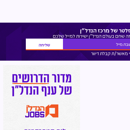
זלטר של מרכז הנדל"ן
מה שחם בעולם הנדל"ן ישירות למייל שלכם
 מאשר/ת קבלת דיוור