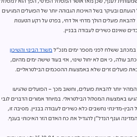
מעותית לענף, שכן מאז אושר המסלול הפרטי, הפך הוא למסלול
הגעתם ובעיקר בשל האיכות הגבוהה יותר של הפועלים המגיעים
 להבאת פועלים הולך מדחי אל דחי, בפרט על רקע הטענות
ים שאינם כשירים לעבודה בבניין.
 במכתב ששלח לפני מספר ימים מנכ"ל
משרד הבינוי והשיכון
ב עולה, כי אם לא יחול שינוי, אזי בעוד שישה ימים מהיום,
המהיר יותר להבאת פועלים, וחשוב מכך – הפועלים שהגיעו
יעו באמצעות המסלול הבילטראלי. במיוחד אמורים הדברים לגבי
 הבין-מדינתי נחשבים כלא כשירים לעבודה בבניין. מסיבה זו,
דינה וענף הנדל"ן להגדיל את כח האדם הזר האיכותי בענף.