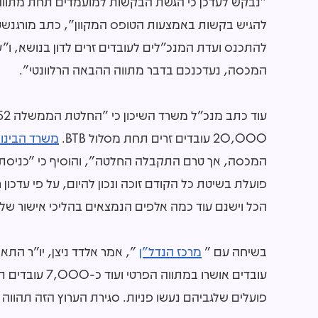
להגיש בקשות באמצעות הטופס המקוון", כתב מורגנשטרן 
להתכנס ועדת המנכ"לים לעובדים זרים לדון בנושא, ו
המכסה, נעדכנכם בדבר מתווה ההבאה הרלוונטי".
20,000 עובדים זרים תחת מסלול BTB.
משרד הבינוי 
המכסה, אך טרם התקבלה החלטה", והוסיף כי "כניסתם 
הכל וישנם עוד כמה אלפים הנמצאים בהליכי אישור של 
בשיחה עם "
מרכז הנדל"ן
פועלים שלגביהם נעשו פניות. סגירת הערוץ הזה תהוו