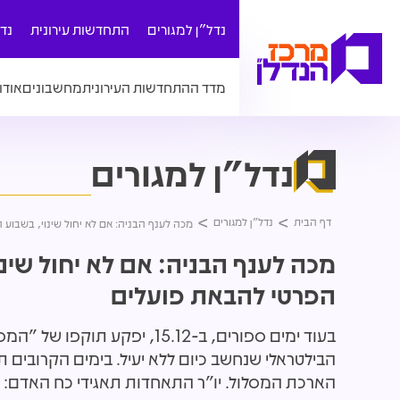
נדל"ן למגורים
התחדשות עירונית
נד
מדד ההתחדשות העירונית
מחשבונים
אודו
נדל"ן למגורים
דף הבית
נדל"ן למגורים
מכה לענף הבניה: אם לא יחול שינוי, בשבוע
מכה לענף הבניה: אם לא יחול שינ
הפרטי להבאת פועלים
בעוד ימים ספורים, ב-15.12, 
הבילטראלי שנחשב כיום ללא יעיל. בימים הקרובים 
הארכת המסלול. יו"ר התאחדות תאגידי כח האדם: 