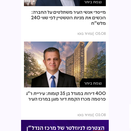
נצפות ביותר
מייסדי אנשי העיר משתלטים על החברה:
רוכשים את מניות רוטשטיין לפי שווי 240
מלש"ח
05.08
נמרוד בוסו
נצפות ביותר
400 דירות במגדל בן 35 קומות: עיריית ר"ג
פרסמה מכרז הקמת דיור מוגן במרכז העיר
03.08
נמרוד בוסו
הצטרפו לניוזלטר של מרכז הנדל"ן