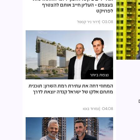
בעצמם - העליון חייב אותם להצטרף
לפרויקט
03.08
דרור ניר קסטל
נצפות ביותר
המחוזי דחה את עתירת רמת השרון: תוכנית
מתחם אלקו של ישראל קנדה יוצאת לדרך
מים
04.08
נמרוד בוסו