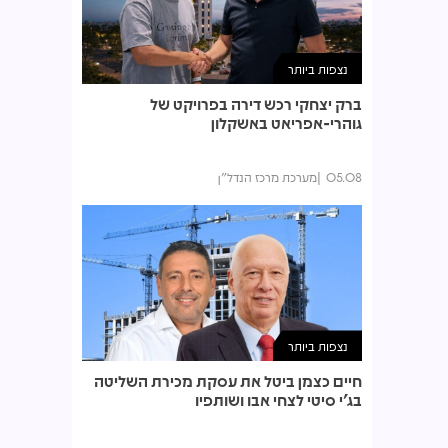
נצפות ביותר
ברק יצחקי רכש דירה בפרויקט של
גוהרי-אפריאט באשקלון
05.08
מערכת מרכז הנדל"ן
נצפות ביותר
חיים כצמן ביטל את עסקת מכירת השליטה
בג'י סיטי לצחי אבו ושותפיו