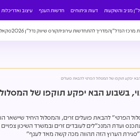
ל"ן מניב והשקעות
דעות וניתוחים
חדשות הענף
עיצוב ואדריכלות
ת מרכז הנדל"ן
המדריך להתחדשות עירונית
קורס שיווק נדל"ן 2026
סקאלה
 הבא יפקע תוקפו של המסלול הפרטי להבאת פועלים
וי, בשבוע הבא יפקע תוקפו של המסלול
יפקע תוקפו של "המסלול הפרטי" להבאת פועלים זרים, והמסלול היחיד שיישאר
תתכנס ועדת המנכ"לים לעובדים זרים ובמשרד השיכון צפויים
"סגירת הערוץ הזה תהווה מכה קשה מאד לענף"