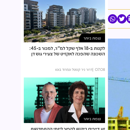
נצפות ביותר
לקנות ב-18 אלף שקל למ"ר, למכור ב-45:
השכונה שהפכה לאקזיט של צעירי גוש דן
07.08
דרור ניר קסטל ונמרוד בוסו
נצפות ביותר
זוג דיירים ביקשו להפוך ליזמי ההתחדשות