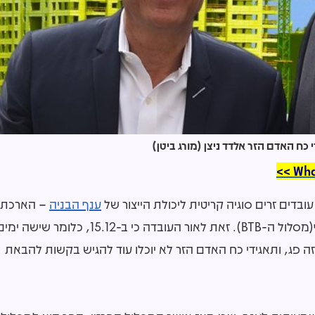
כח האדם הזר אלדד ניצן (מורג ביטן)
בדים זרים סוגיה קריטית ליכולת הייצור של
ענף הבניה
– הארכת
תוקפו של "המסלול הפרטי" להבאת עובדים זרים לענף(מסלול ה-BTB). זאת לאור העובדה כי ב-15.12, כלומר שישה י
ג, ותאגידי כח האדם הזר לא יוכלו עוד להגיש בקשות להבאת