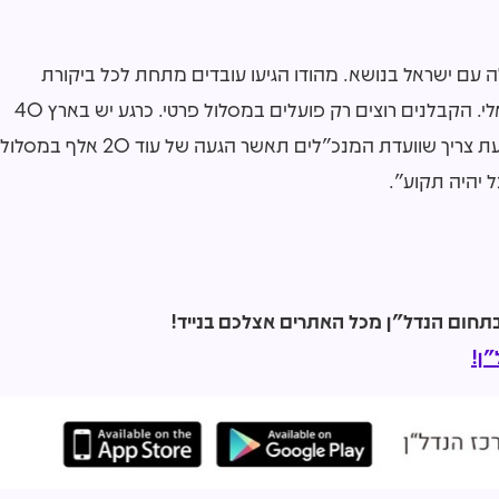
ה עם ישראל בנושא. מהודו הגיעו עובדים מתחת לכל ביקורת
במסלול הזה ולכן הקבלנים לא רוצים להתקרב לבילטראלי. הקבלנים רוצים רק פועלים במסלול פרטי. כרגע יש בארץ 40
אלף עובדים זרים, מתוכם כחצי הגיעו במתווה הפרטי. כעת צריך שוועדת המנכ"לים תאשר הגעה של עוד 20 אלף במסלול
ל יהיה תקוע".
ן!