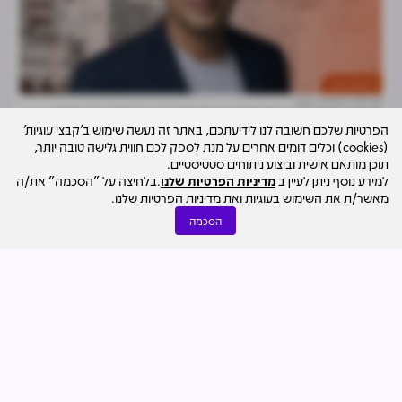
חדשות הענף
05.08
נמרוד בוסו
מייסדי אנשי העיר משתלטים על החברה: רוכשים את מניות
הפרטיות שלכם חשובה לנו לידיעתכם, באתר זה נעשה שימוש ב'קבצי עוגיות'
רוטשטיין לפי שווי 240 מלש"ח
(cookies) וכלים דומים אחרים על מנת לספק לכם חווית גלישה טובה יותר,
תוכן מותאם אישית וביצוע ניתוחים סטטיסטיים.
למידע נוסף ניתן לעיין ב
מדיניות הפרטיות שלנו
.בלחיצה על "הסכמה" את/ה
מאשר/ת את השימוש בעוגיות ואת מדיניות הפרטיות שלנו.
הסכמה
זירת המומחים
02.08
עומר גד ליבלינג
האם כדאי להזמין שמאי לפני רכישת דירה