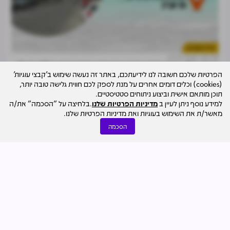
נדל"ן למגורים
06.08
אסף קרביץ
איכות עולה כסף: דירה באחת השכונות המבוקשות בת"א תעלה
הפרטיות שלכם חשובה לנו לידיעתכם, באתר זה נעשה שימוש ב'קבצי עוגיות'
לכם מיליון וחצי ש"ח לחדר
(cookies) וכלים דומים אחרים על מנת לספק לכם חווית גלישה טובה יותר,
תוכן מותאם אישית וביצוע ניתוחים סטטיסטיים.
למידע נוסף ניתן לעיין ב
מדיניות הפרטיות שלנו
.בלחיצה על "הסכמה" את/ה
מאשר/ת את השימוש בעוגיות ואת מדיניות הפרטיות שלנו.
הסכמה
נדל"ן למגורים
27.07
מערכת מרכז הנדל"ן
מכרז דירה להשכיר בנהריה: 128 דירות וכ-40 אלף מ"ר למסחר