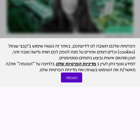
התחדשות עירונית
11:45
נמרוד בוסו
6 מלש"ח פחות מדרישת העירייה: כך יישמה ועדת הערר את
הפרטיות שלכם חשובה לנו לידיעתכם, באתר זה נעשה שימוש ב'קבצי עוגיות'
פס"ד "נועה לב" בר"ג
(cookies) וכלים דומים אחרים על מנת לספק לכם חווית גלישה טובה יותר,
תוכן מותאם אישית וביצוע ניתוחים סטטיסטיים.
למידע נוסף ניתן לעיין ב
מדיניות הפרטיות שלנו
.בלחיצה על "הסכמה" את/ה
מאשר/ת את השימוש בעוגיות ואת מדיניות הפרטיות שלנו.
הסכמה
נדל"ן למגורים
09.08
דרור ניר קסטל