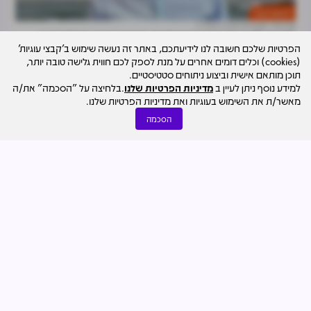
חדשות הענף
03.08
מערכת מרכז הנדל"ן
מהכפר לעיר: זה האיש שיוביל את תחום התכנון והמקרקעין
הפרטיות שלכם חשובה לנו לידיעתכם, באתר זה נעשה שימוש ב'קבצי עוגיות'
במשרד התיירות
(cookies) וכלים דומים אחרים על מנת לספק לכם חווית גלישה טובה יותר,
תוכן מותאם אישית וביצוע ניתוחים סטטיסטיים.
למידע נוסף ניתן לעיין ב
מדיניות הפרטיות שלנו
.בלחיצה על "הסכמה" את/ה
מאשר/ת את השימוש בעוגיות ואת מדיניות הפרטיות שלנו.
הסכמה
התחדשות עירונית
29.07
מערכת מרכז הנדל"ן
אושרה תוכנית הפינוי-בינוי של אלמוגים בקריית אליעזר: 677
יח"ד בארבעה מגדלים