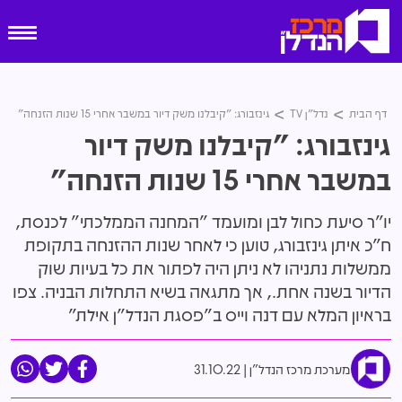
דף הבית
נדל"ן TV
גינזבורג: "קיבלנו משק דיור במשבר אחרי 15 שנות הזנחה"
גינזבורג: "קיבלנו משק דיור
במשבר אחרי 15 שנות הזנחה"
יו"ר סיעת כחול לבן ומועמד "המחנה הממלכתי" לכנסת,
ח"כ איתן גינזבורג, טוען כי לאחר שנות ההזנחה בתקופת
ממשלות נתניהו לא ניתן היה לפתור את כל בעיות שוק
הדיור בשנה אחת., אך מתגאה בשיא התחלות הבניה. צפו
בראיון המלא עם דנה וייס ב"פסגת הנדל"ן אילת"
מערכת מרכז הנדל"ן
31.10.22