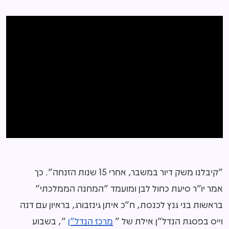
"קיבלנו משק דיור במשבר, אחרי 15 שנות הזנחה". כך
אמר יו"ר סיעת כחול לבן ומועמד "המחנה הממלכתי"
בראשות בני גנץ לכנסת, ח"כ איתן גינזבורג, בראיון עם דנה
וייס בפסגת הנדל"ן אילת של "
מרכז הנדל"ן
", בשבוע