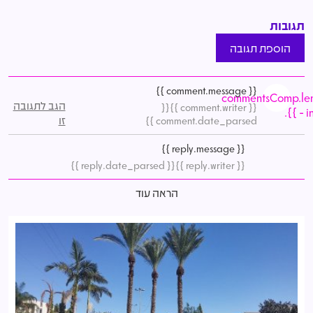
תגובות
הוספת תגובה
{{ comment.message }}
commentsComp.le
הגב לתגובה
{{
{{ comment.writer }}
- in
זו
comment.date_parsed }}
{{ reply.message }}
{{ reply.date_parsed }}
{{ reply.writer }}
הראה עוד