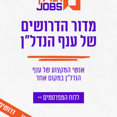
לחצו כאן להצטרפות לתקציר המנהלים של מרכז הנדל"ן!
תגובות
תקופה חלומית להיות בנק
1.
הגב לתגובה זו
אוהד