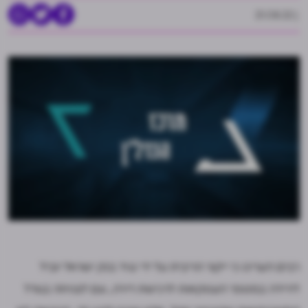
21.08.22
רבים העריכו כי ייקור הריבית על ידי נגיד בנק ישראל יוביל
לירידה במספר העסקאות לרכישת דירה, וגם לצניחה בגודל