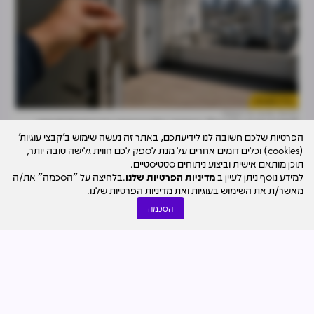
נדל"ן למגורים
31.07
דרור ניר קסטל
"פתרון קיצון פוגעני": המחוזי בלם דרישת ועד המגדל לגישה
הפרטיות שלכם חשובה לנו לידיעתכם, באתר זה נעשה שימוש ב'קבצי עוגיות'
חופשית למרפסת אחד הדיירים
(cookies) וכלים דומים אחרים על מנת לספק לכם חווית גלישה טובה יותר,
תוכן מותאם אישית וביצוע ניתוחים סטטיסטיים.
למידע נוסף ניתן לעיין ב
מדיניות הפרטיות שלנו
.בלחיצה על "הסכמה" את/ה
מאשר/ת את השימוש בעוגיות ואת מדיניות הפרטיות שלנו.
הסכמה