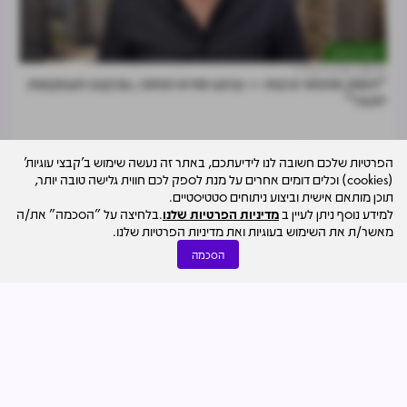
דעות וניתוחים
28.07
מרכז הנדל"ן
"השוק מחפש יציבות — וברגע שהיא תחזור, גם קצב העסקאות
יתגבר"
הפרטיות שלכם חשובה לנו לידיעתכם, באתר זה נעשה שימוש ב'קבצי עוגיות'
(cookies) וכלים דומים אחרים על מנת לספק לכם חווית גלישה טובה יותר,
תוכן מותאם אישית וביצוע ניתוחים סטטיסטיים.
למידע נוסף ניתן לעיין ב
מדיניות הפרטיות שלנו
.בלחיצה על "הסכמה" את/ה
מאשר/ת את השימוש בעוגיות ואת מדיניות הפרטיות שלנו.
הסכמה
פודקאסטים
28.07
מערכת מרכז הנדל"ן
"מתחילת המלחמה גייסנו 700 מיליארד שקל. רוב מי שפנו
אלינו היו קרנות ובנקים בינ"ל"