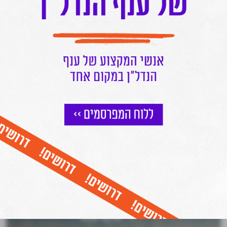
הצטרפו לניוזלטר של מרכז הנדל"ן
וקבלו עדכונים שוטפים על כל מה שחם בעולם הנדל"ן ישירות למייל שלכם
אני מאשר/ת קבלת דיוור