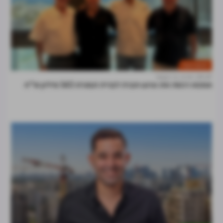
חדשות הענף
09:47
דרור ניר קסטל
אמפא רכשה את סרוגו חברה לבנייה תמורת 160 מיליון ש"ח