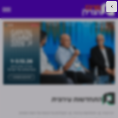
X
התחדשות עירונית
דף הבית
התחדשות עירונית
הקבלנים על הכוונת של רשות המסים