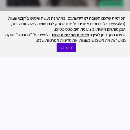
התחדשות עירונית
02.08
אמיר סגל
אושרה סופית תוכנית יתד בגילה: 240 דירות בשני מגדלים בני
הפרטיות שלכם חשובה לנו לידיעתכם, באתר זה נעשה שימוש ב'קבצי עוגיות'
עד 36 קומות
(cookies) וכלים דומים אחרים על מנת לספק לכם חווית גלישה טובה יותר,
תוכן מותאם אישית וביצוע ניתוחים סטטיסטיים.
למידע נוסף ניתן לעיין ב
מדיניות הפרטיות שלנו
.בלחיצה על "הסכמה" את/ה
מאשר/ת את השימוש בעוגיות ואת מדיניות הפרטיות שלנו.
הסכמה
התחדשות עירונית
27.07
אמיר סגל
הפחתה בשווי 300 אלף ש"ח לדירה: זה מה שיזמי ההתחדשות
דורשים מהדיירים לקצץ