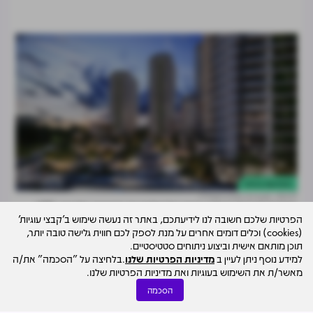
התחדשות עירונית
29.07
מערכת מרכז הנדל"ן
אושרה תוכנית הפינוי-בינוי של אלמוגים בקריית אליעזר: 677
הפרטיות שלכם חשובה לנו לידיעתכם, באתר זה נעשה שימוש ב'קבצי עוגיות'
יח"ד בארבעה מגדלים
(cookies) וכלים דומים אחרים על מנת לספק לכם חווית גלישה טובה יותר,
תוכן מותאם אישית וביצוע ניתוחים סטטיסטיים.
למידע נוסף ניתן לעיין ב
מדיניות הפרטיות שלנו
.בלחיצה על "הסכמה" את/ה
מאשר/ת את השימוש בעוגיות ואת מדיניות הפרטיות שלנו.
הסכמה