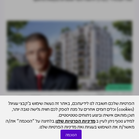
התחדשות עירונית
09:30
דרור ניר קסטל
אאורה נבחרה לקדם פינוי-בינוי במרכז חולון: כ-400 דירות
הפרטיות שלכם חשובה לנו לידיעתכם, באתר זה נעשה שימוש ב'קבצי עוגיות'
במקום 129 קיימות
(cookies) וכלים דומים אחרים על מנת לספק לכם חווית גלישה טובה יותר,
תוכן מותאם אישית וביצוע ניתוחים סטטיסטיים.
למידע נוסף ניתן לעיין ב
מדיניות הפרטיות שלנו
.בלחיצה על "הסכמה" את/ה
מאשר/ת את השימוש בעוגיות ואת מדיניות הפרטיות שלנו.
הסכמה