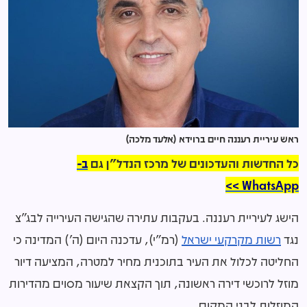
ראש עיריית רעננה חיים ברוידא (אלעד מלכה)
כל החדשות והעדכונים של מרכז הנדל"ן גם
ב-
WhatsApp >>
הישג לעיריית רעננה. בעקבות עתירה שהגישה העירייה לבג"צ
נגד
רשות מקרקעי ישראל
(רמ"י), עדכנה היום (ה') המדינה כי
החליטה לכלול את העיר בתוכנית מחיר למטרה, המציעה דיור
מוזל לרוכשי דירה ראשונה, תוך הקצאת שיעור מסוים מהדירות
המוזלות לבני המקום.