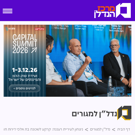
נדל"ן למגורים
דף הבית
נדל"ן למגורים
ניצחון לעיריית רעננה: קרקע לשכונה בת אלפי דירות תשו