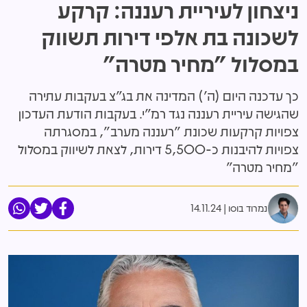
ניצחון לעיריית רעננה: קרקע
לשכונה בת אלפי דירות תשווק
במסלול "מחיר מטרה"
כך עדכנה היום (ה') המדינה את בג"צ בעקבות עתירה
שהגישה עיריית רעננה נגד רמ"י. בעקבות הודעת העדכון
צפויות קרקעות שכונת "רעננה מערב", במסגרתה
צפויות להיבנות כ-5,500 דירות, לצאת לשיווק במסלול
"מחיר מטרה"
נמרוד בוסו
14.11.24