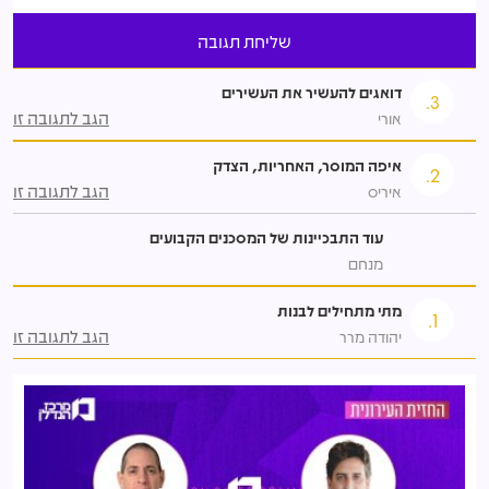
דואגים להעשיר את העשירים
3.
הגב לתגובה זו
אורי
איפה המוסר, האחריות, הצדק
2.
הגב לתגובה זו
איריס
עוד התבכיינות של המסכנים הקבועים
מנחם
מתי מתחילים לבנות
1.
הגב לתגובה זו
יהודה מרר