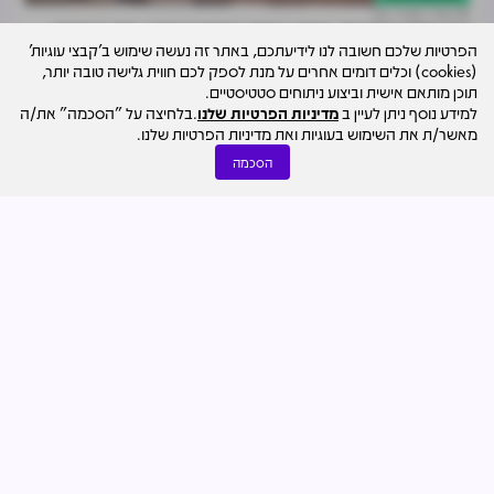
06.08
אמיר סגל
נגד עמדת המועצה: אושר סופית פרויקט הפינוי-בינוי הראשון
הפרטיות שלכם חשובה לנו לידיעתכם, באתר זה נעשה שימוש ב'קבצי עוגיות'
בתל מונד בהיקף 570 דירות
(cookies) וכלים דומים אחרים על מנת לספק לכם חווית גלישה טובה יותר,
תוכן מותאם אישית וביצוע ניתוחים סטטיסטיים.
למידע נוסף ניתן לעיין ב
מדיניות הפרטיות שלנו
.בלחיצה על "הסכמה" את/ה
מאשר/ת את השימוש בעוגיות ואת מדיניות הפרטיות שלנו.
הסכמה
התחדשות עירונית
30.07
נמרוד בוסו
שני מגדלים בני עד 39 קומות ו-410 דירות: אושרה תוכנית
התחדשות כיכר הדוידקה בי-ם