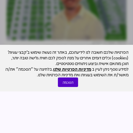
דעות וניתוחים
24.07
עומר גד ליבלינג
תמורה שווה - אבל לא שוויונית: כך ניתן לפתור את הבעיה שיצר
הפרטיות שלכם חשובה לנו לידיעתכם, באתר זה נעשה שימוש ב'קבצי עוגיות'
פס"ד "קרן אור"
(cookies) וכלים דומים אחרים על מנת לספק לכם חווית גלישה טובה יותר,
תוכן מותאם אישית וביצוע ניתוחים סטטיסטיים.
למידע נוסף ניתן לעיין ב
מדיניות הפרטיות שלנו
.בלחיצה על "הסכמה" את/ה
מאשר/ת את השימוש בעוגיות ואת מדיניות הפרטיות שלנו.
הסכמה
זירת המומחים