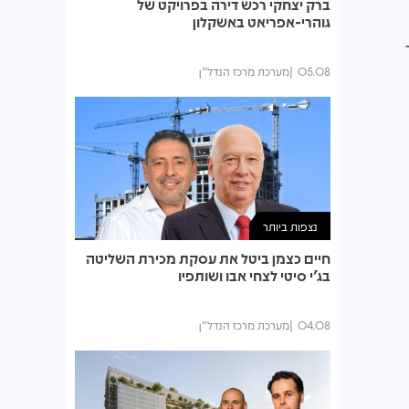
ברק יצחקי רכש דירה בפרויקט של
גוהרי-אפריאט באשקלון
05.08
מערכת מרכז הנדל"ן
נצפות ביותר
חיים כצמן ביטל את עסקת מכירת השליטה
בג'י סיטי לצחי אבו ושותפיו
04.08
מערכת מרכז הנדל"ן