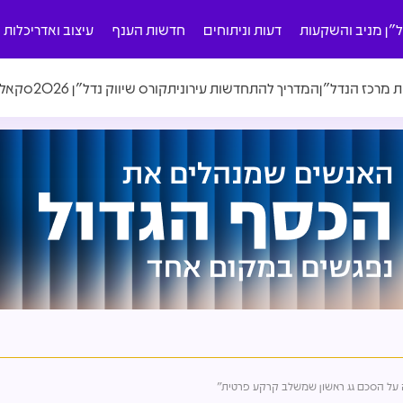
ל"ן מניב והשקעות
דעות וניתוחים
חדשות הענף
עיצוב ואדריכלות
ת מרכז הנדל"ן
המדריך להתחדשות עירונית
קורס שיווק נדל"ן 2026
סקאלה
נה על הסכם גג ראשון שמשלב קרקע פרטית"