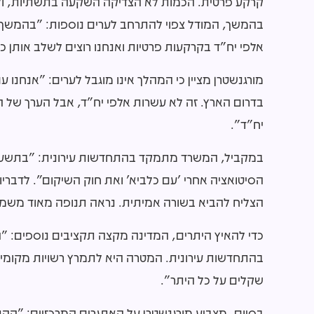
בהמשך, המודל צפוי להתרחב לערים נוספות: "בהמשך יהי
אלפי יח"ד בקרקעות פרטיות ואנחנו רוצים לשלב אותן
מורגנשטרן מציין כי המהלך אינו מוגבל לערים: "אנחנ
יח"ד".
במקביל, המשרד מתמקד בהתחדשות עירונית: "בתשעת הח
הסיטואציה אחרי 'עם כלביא' ואת חוק השיקום". לדבר
הצליח להביא בשורה אמיתית. נראה תנופה מאוד משמ
בהתחדשות עירונית. המטרה היא לתמרץ רשויות מקומיות
שקלים על כל היתר".
בסיום, מצביע מורגנשטרן על האתגרים המרכזיים: "הה