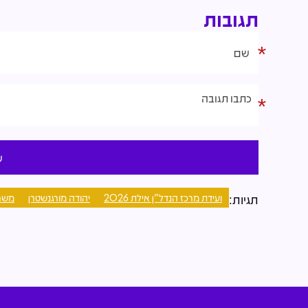
תגובות
ועידת מרכז הנדל"ן אילת 2026
יהודה מורגנשטרן
משרד
תגיות: