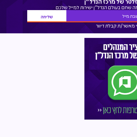
זלטר של מרכז הנדל"ן
מה שחם בעולם הנדל"ן ישירות למייל שלכם
 מאשר/ת קבלת דיוור