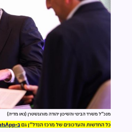
מנכ"ל משרד הבינוי והשיכון יהודה מורגנשטרן (נאו מדיה)
כל החדשות והעדכונים של מרכז הנדל"ן גם
ב-WhatsApp >>