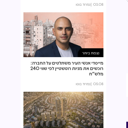
03.08
נמרוד בוסו
נצפות ביותר
מייסדי אנשי העיר משתלטים על החברה:
רוכשים את מניות רוטשטיין לפי שווי 240
מלש"ח
05.08
נמרוד בוסו