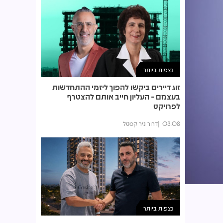
נצפות ביותר
זוג דיירים ביקשו להפוך ליזמי ההתחדשות
בעצמם - העליון חייב אותם להצטרף
לפרויקט
03.08
דרור ניר קסטל
נצפות ביותר