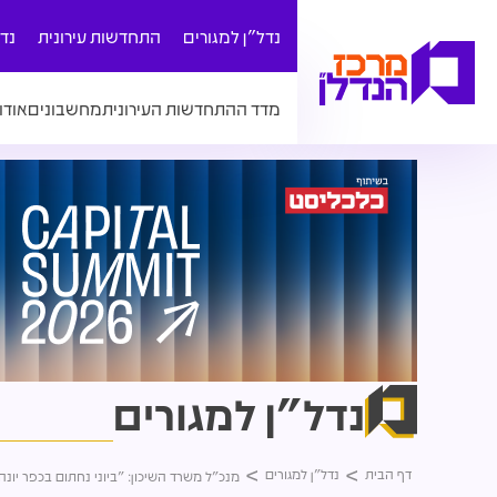
נדל"ן למגורים
התחדשות עירונית
נד
מדד ההתחדשות העירונית
מחשבונים
אודו
נדל"ן למגורים
דף הבית
נדל"ן למגורים
מנכ"ל משרד השיכון: "ביוני נחתום בכפר יו