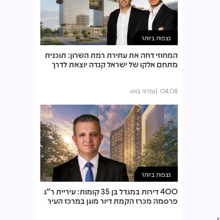
נצפות ביותר
המחוזי דחה את עתירת רמת השרון: תוכנית
מתחם אלקו של ישראל קנדה יוצאת לדרך
04.08
נמרוד בוסו
נצפות ביותר
400 דירות במגדל בן 35 קומות: עיריית ר"ג
פרסמה מכרז הקמת דיור מוגן במרכז העיר