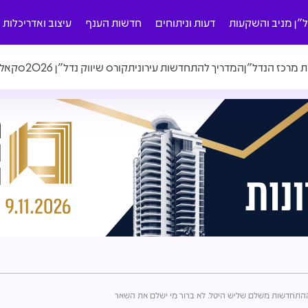
ל"ן מניב והשקעות
דעות וניתוחים
חדשות הענף
עיצוב ואדריכלות
ת מרכז הנדל"ן
המדריך להתחדשות עירונית
קורס שיווק נדל"ן 2026
סקאלה
ההתחדשות משלם שליש היטל. לא ברור מי ישלם את השאר