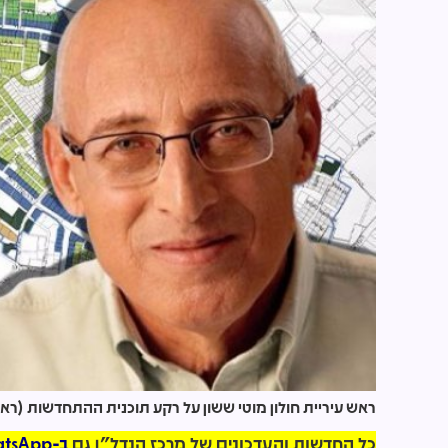
ראש עיריית חולון מוטי ששון על רקע תוכנית ההתחדשות (ראו
כל החדשות והעדכונים של מרכז הנדל"ן גם
ב-WhatsApp >>