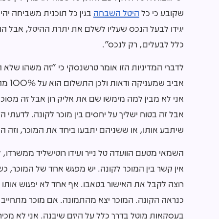
שקובע כי כל
היטל השבחה
בגין כל תוכנית משביחה יהיה
יגידו לבעל הנכס שעליו לשלם את יתרת ההיטל, אבל הו
כלל לבעלים, רק לנכס".
לדברי המדיניות הזו אומר טרשנסקי כי "זה משהו שלא הי
אביב 
אני לא מבין למה מימשו שם את אליק רון אבל זה מסוכן
אבל זה בטוח ישליך על יחסים בין מוכר לקונה. לדעתי הקו
שיתבע אותו, או ששניהם יתבעו ביחד את המוכר, וזה הו
השמאי מטעם הוועדה טל נייר ועידו רוטישליד ממשרדו, 
אין קשר בין המוכר לקונה. יש מפגש אחד של המוכר, 
רוצה לקבל את האישור בטאבו. אף אחד לא יפגוש אותו
כנראה הקונה. המוכר יצא מהתמונה. אם מוכר מתחייב 
בעסקאות מוטל בדרך כלל על היזם שיבנה. אני לא מכ