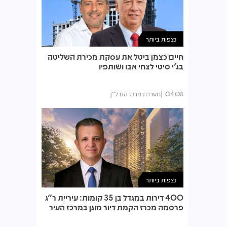
נצפות ביותר
חיים כצמן ביטל את עסקת מכירת השליטה
בג'י סיטי לצחי אבו ושותפיו
04.08
מערכת מרכז הנדל"ן
נצפות ביותר
400 דירות במגדל בן 35 קומות: עיריית ר"ג
פרסמה מכרז הקמת דיור מוגן במרכז העיר