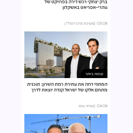
ברק יצחקי רכש דירה בפרויקט של
גוהרי-אפריאט באשקלון
05.08
מערכת מרכז הנדל"ן
נצפות ביותר
המחוזי דחה את עתירת רמת השרון: תוכנית
מתחם אלקו של ישראל קנדה יוצאת לדרך
04.08
נמרוד בוסו