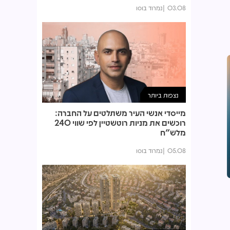
03.08
נמרוד בוסו
נצפות ביותר
מייסדי אנשי העיר משתלטים על החברה:
רוכשים את מניות רוטשטיין לפי שווי 240
מלש"ח
05.08
נמרוד בוסו