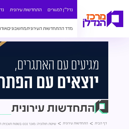
נדל"ן למגורים
התחדשות עירונית
נד
מדד ההתחדשות העירונית
מחשבונים
אודו
התחדשות עירונית
דף הבית
התחדשות עירונית
שיטת חולוניה: מוכר נכס בשטח תוכנית 