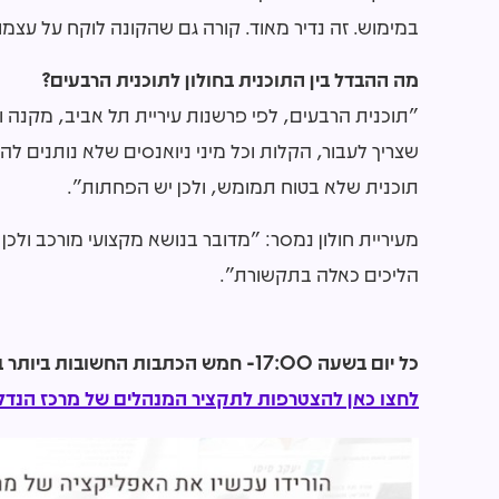
במימוש. זה נדיר מאוד. קורה גם שהקונה לוקח על עצמו
מה ההבדל בין התוכנית בחולון לתוכנית הרבעים?
"תוכנית הרבעים, לפי פרשנות עיריית תל אביב, מקנה וד
שצריך לעבור, הקלות וכל מיני ניואנסים שלא נותנים לה
תוכנית שלא בטוח תמומש, ולכן יש הפחתות".
מעיריית חולון נמסר: "מדובר בנושא מקצועי מורכב ול
הליכים כאלה בתקשורת".
כל יום בשעה 17:00- חמש הכתבות החשובות ביותר בתחום הנדל"ן מכל האתרים אצלכם בנייד!
לחצו כאן להצטרפות לתקציר המנהלים של מרכז הנדל"