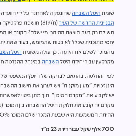
שומת
היטל השבחה
שהונפקה לאחרונה על ידי הוועדה 
הבניינית החדשה של העיר
תשולם רק בעת הוצאת ההיתר. מי ישלם? הקונה או המוכר
יחסי מתוכנית שכלל לא בטוח שתמומש, בעוד שאת ית
מהמוכר לשלם את היתרה. כך עולה משומת
היטל השב
מקרקעין עבור יחידת היטל
השבחה
במינהל ההנדסה חולו
לפי ההחלטה, בהתאם לבדיקה של היועץ המשפטי של הווע
הינן זכויות "מעין מוקנות" ויש לערוך את חישוב ההשבחה
יש לקבוע את "מקדם הסיכון" תוך מתן ביטוי לאפשרו
מקדם זה קובע את חלוקת היטל ההשבחה בין המוכר (שווי
ההיתר. המשמעות היא שבעת המכר ישלם המוכר 30% והיתרה תשולם במתן ההיתר.
700 אלף שקל עבור דירת 23 מ"ר