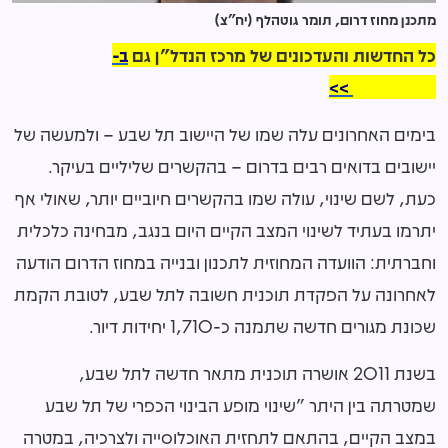
מתכנן מחוז דרום, תומר גוטהלף (יח"צ)
כל החדשות והעדכונים של מרכז הנדל"ן גם
ב-
WhatsApp >>
בימים האחרונים עלה שמו של היישוב תל שבע – ולמעשה של
יישובים בדואים רבים בדרום – בהקשרים שליליים בעיקר.
כעת, לשם שינוי, עולה שמו בהקשרים חיוביים יותר, שאולי אף
יתרמו בעתיד לשינוי המצב הקיים היום בנגב, מבחינה כלכלית
וחברתית: הוועדה המחוזית לתכנון ובנייה במחוז הדרום הודעה
לאחרונה על הפקדת תוכנית חשובה לתל שבע, לטובת הקמת
שכונת מגורים חדשה שתמנה כ-1,710 יחידות דיור.
בשנת 2011 אושרה תוכנית מתאר חדשה לתל שבע,
שמטרתה בין היתר "שינוי מופע הבינוי הכפרי של תל שבע
במצב הקיים, בהתאם לתחזית האוכלוסייה ולצרכיה, במטרה