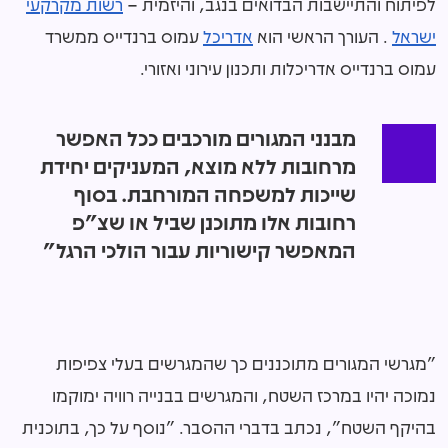
לפיתוח והתיישבות הבדואים בנגב, והיזמית –
רשות מקרקעי
ישראל
. העורך הראשי הוא
אדריכל
עמוס ברנדייס ממשרד
עמוס ברנדייס אדריכלות ותכנון עירוני ואזורי.
מבנני המגורים מורכבים ככל האפשר
מרחובות ללא מוצא, המעניקים יחידת
שייכות למשפחה המורחבת. בסוף
רחובות אלו מתוכנן שביל או שצ"פ
המאפשר קישוריות עבור הולכי הרגל"
"מגרשי המגורים מתוכננים כך שהמגרשים בעלי צפיפות
נמוכה יהיו במרכז השטח, והמגרשים בבנייה רוויה ימוקמו
בהיקף השטח", נכתב בדברי ההסבר. "נוסף על כך, בתוכנית