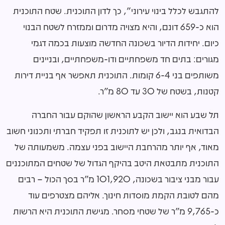
להתגבש לכלל בינוי עירוני", כך לדון התוכנית. שטח התוכנית
הוא כ-659 דונם, והיא מצויה מדרום וממזרח לשטח הבנוי
כיום. יחידות הדיור בשכונה החדשה מוצעות בכמה דגמי
מגורים: בתים חד משפחתיים ודו-משפחתיים, ובניינים
משותפים בני 6-4 קומות. התוכנית תאפשר אף בניית דירות
קטנות, בשטח של 30 עד 80 מ"ר.
תל שבע הוא יישוב הקבע הראשון שהוקם עבור החברה
הבדואית בנגב, ולכן יש לתוכנית זו תפקיד חברתי ותכנוני חשוב
מאוד, אף יותר מהרחבת היישוב בפני עצמה. משמעותה של
התוכנית מתבטאת היטב בהיקף הגדול של שטחים המתוכננים
עבור מבני ציבור בשכונה, 101,920 מ"ר בסך הכול – רבים
מהם לטובת הקמת מוסדות חינוך. אליהם מצטרפים עוד
כ-9,765 מ"ר של שטחי מסחר. מגישת התוכנית היא הרשות