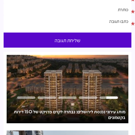
מותג עירוני נכנסת לירושלים: נבחרה לקדם פרויקט של 150 דירות
בקטמונים
לע