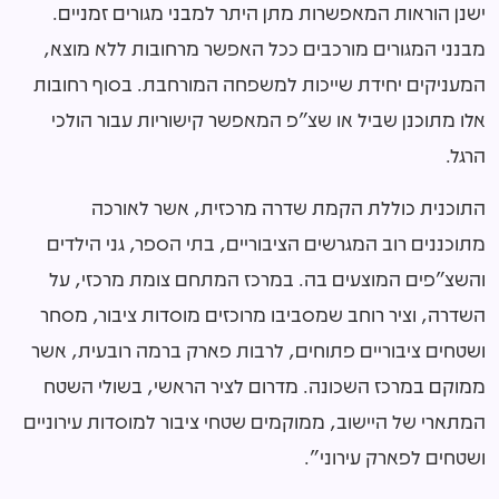
ישנן הוראות המאפשרות מתן היתר למבני מגורים זמניים.
מבנני המגורים מורכבים ככל האפשר מרחובות ללא מוצא,
המעניקים יחידת שייכות למשפחה המורחבת. בסוף רחובות
אלו מתוכנן שביל או שצ"פ המאפשר קישוריות עבור הולכי
הרגל.
התוכנית כוללת הקמת שדרה מרכזית, אשר לאורכה
מתוכננים רוב המגרשים הציבוריים, בתי הספר, גני הילדים
והשצ"פים המוצעים בה. במרכז המתחם צומת מרכזי, על
השדרה, וציר רוחב שמסביבו מרוכזים מוסדות ציבור, מסחר
ושטחים ציבוריים פתוחים, לרבות פארק ברמה רובעית, אשר
ממוקם במרכז השכונה. מדרום לציר הראשי, בשולי השטח
המתארי של היישוב, ממוקמים שטחי ציבור למוסדות עירוניים
ושטחים לפארק עירוני".