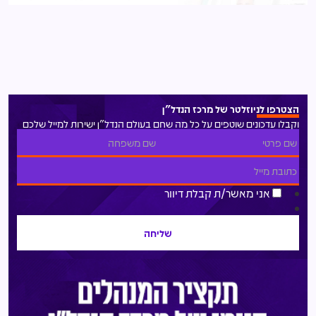
הצטרפו לניוזלטר של מרכז הנדל"ן
וקבלו עדכונים שוטפים על כל מה שחם בעולם הנדל"ן ישירות למייל שלכם
אני מאשר/ת קבלת דיוור