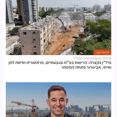
חדשות הענף
07.08
מערכת מרכז הנדל"ן
נדל"ן בקצרה: הריסות בפ"ת ובגבעתיים, פרזנטורית חדשה לחן
ואיתי, אביסרור פתחה המסחר