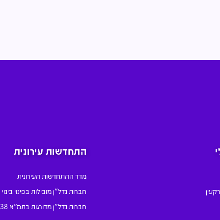
י
התחדשות עירונית
מדד ההתחדשות העירונית
קעין
חברות נדל"ן מובילות בפינוי בינוי
חברות נדל"ן מדורגות בתמ"א 38- דירוג ארצי