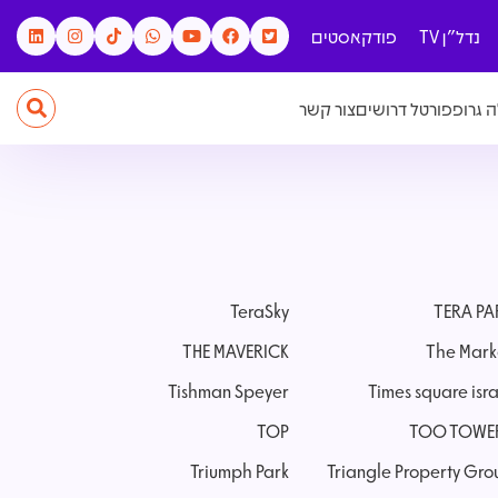
נדל"ן TV
פודקאסטים
 גרופ
פורטל דרושים
צור קשר
TeraSky
TERA PA
THE MAVERICK
The Mark
Tishman Speyer
Times square isr
TOP
TOO TOWE
Triumph Park
Triangle Property Gro