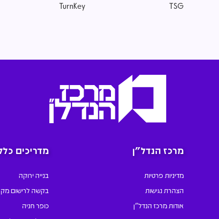
TurnKey
TSG
מרכז הנדל״ן
מדריכים כלל
מדיניות פרטיות
בנייה ירוקה
הצהרת נגישות
בקשה לרישום מקר
אודות מרכז הנדל"ן
כופר חניה