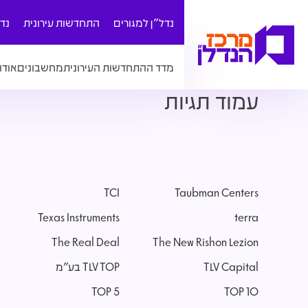
נדל"ן למגורים
התחדשות עירונית
נד
מדד ההתחדשות העירונית
מחשבונים
אודו
עמוד תגיות
TCI
Taubman Centers
Texas Instruments
terra
The Real Deal
The New Rishon Lezion
TLV Capital
TLV TOP בע"מ
TOP 5
TOP 10