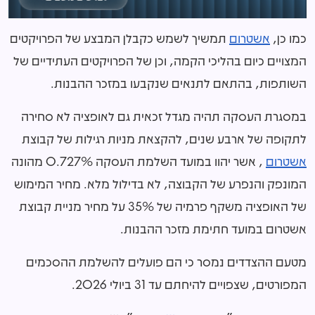
כמו כן,
אשטרום
תמשיך לשמש כקבלן המבצע של הפרויקטים
המצויים כיום בהליכי הקמה, וכן של הפרויקטים העתידיים של
השותפות, בהתאם לתנאים שנקבעו במזכר ההבנות.
במסגרת העסקה תהיה מגדל זכאית גם לאופציה לא סחירה
לתקופה של ארבע שנים, להקצאת מניות רגילות של קבוצת
אשטרום
, אשר יהוו במועד השלמת העסקה 0.727% מהונה
המונפק והנפרע של הקבוצה, לא בדילול מלא. מחיר המימוש
של האופציה משקף פרמיה של 35% על מחיר מניית קבוצת
אשטרום במועד חתימת מזכר ההבנות.
מטעם ההצדדים נמסר כי הם פועלים להשלמת ההסכמים
המפורטים, שצפויים להיחתם עד 31 ביולי 2026.