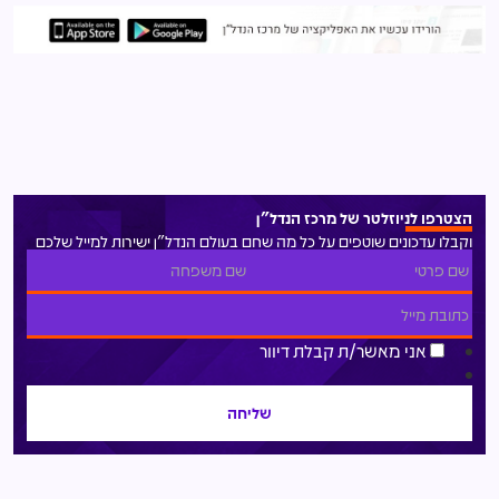
הצטרפו לניוזלטר של מרכז הנדל"ן
וקבלו עדכונים שוטפים על כל מה שחם בעולם הנדל"ן ישירות למייל שלכם
אני מאשר/ת קבלת דיוור