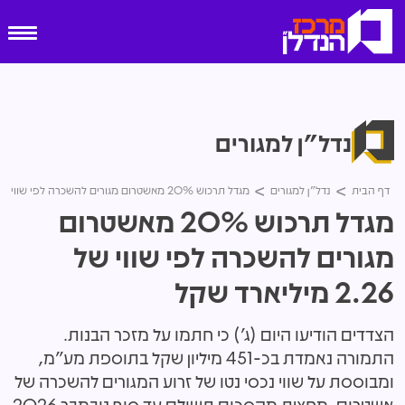
נדל"ן למגורים
דף הבית
נדל"ן למגורים
מגדל תרכוש 20% מאשטרום מגורים להשכרה לפי שווי של 2.26 מיליארד שקל
מגדל תרכוש 20% מאשטרום
מגורים להשכרה לפי שווי של
2.26 מיליארד שקל
הצדדים הודיעו היום (ג') כי חתמו על מזכר הבנות.
התמורה נאמדת בכ-451 מיליון שקל בתוספת מע"מ,
ומבוססת על שווי נכסי נטו של זרוע המגורים להשכרה של
אשטרום. מחצית מהסכום תשולם עד סוף נובמבר 2026