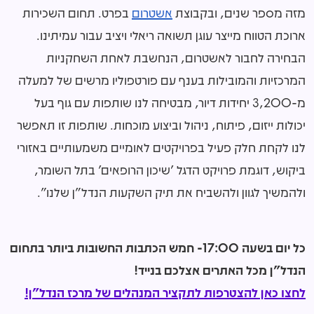
מזה מספר שנים, ובקבוצת
אשטרום
בפרט. תחום השכירות
ארוכת הטווח מייצר עוגן תשואה ריאלי ויציב עבור עמיתינו.
הבחירה לחבור לאשטרום, הנחשבת לאחת השחקניות
המרכזיות והמובילות בענף עם פורטפוליו מרשים של למעלה
מ-3,200 יחידות דיור, מבטיחה לנו שותפות עם גוף בעל
יכולות ייזום, פיתוח, ניהול וביצוע מוכחות. שותפות זו תאפשר
לנו לקחת חלק פעיל בפרויקטים לאומיים משמעותיים באזורי
ביקוש, דוגמת פרויקט הדגל 'שיכון הרופאים' בתל השומר,
ולהמשיך לגוון ולהשביח את תיק השקעות הנדל"ן שלנו".
כל יום בשעה 17:00- חמש הכתבות החשובות ביותר בתחום
הנדל"ן מכל האתרים אצלכם בנייד!
לחצו כאן להצטרפות לתקציר המנהלים של מרכז הנדל"ן!