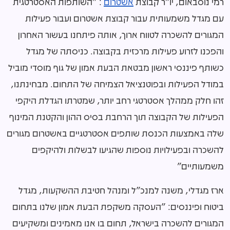
רמי נוסבאום, יו"ר קבוצת
אשטרום
: "השותפות האסטרטגית
עם מגדל משמעותית עבור קבוצת אשטרום ועבור פעילות
המגורים להשכרה לטווח ארוך, אותה פיתחנו בעשור האחרון
והפכנו לזרוע פעילות מרכזית בקבוצה. כניסתה של מגדל
כשותף פיננסי ראשון מבטאת הבעת אמון של גוף מוסדי מוביל
במודל הפעילות ובפוטנציאל הצמיחה של התחום. מבחינתנו,
זהו חלק ממהלך אסטרטגי רחב יותר, שמטרתו הגדלת היקפי
הפעילות של הקבוצה תוך הרחבת בסיס ההון והקטנת המינוף
שלה באמצעות הכנסת שותפים אסטרטגיים באשטרום מגורים
להשכרה ובפעילויות נוספות שהגיעו לבשלות ולהיקפים
משמעותיים"
ארז מגדלי, משנה למנכ"ל ומנהל חטיבת ההשקעות, מגדל
ביטוח ופיננסים: "העסקה משקפת הבעת אמון שלנו בתחום
המגורים להשכרה בישראל, תחום בו אנו מאמינים ומשקיעים