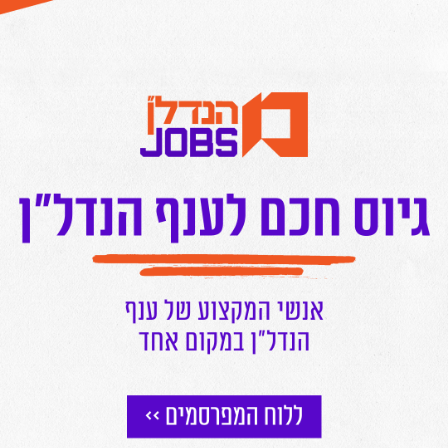
יצירת קשר עם המרצה
*
*
כתבות נוספות שאולי יעניינו אותך
מארגן הקבוצה קידם מגדל של 15
קומות במקום בניין בוטיק - ונתבע.
כך הכריע ביהמ"ש